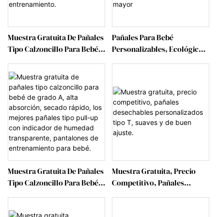
Muestra Gratuita De Pañales
Pañales Para Bebé
Tipo Calzoncillo Para Bebé
Personalizables, Ecológicos,
De Grado A,
Suaves, De Secado Rápido, A
Superabsorbentes, Con
Prueba De Fugas, De
Cinta Adhesiva, Para
Absorción Rápida, Venta Al
Entrenamiento.
Por Mayor
Muestra Gratuita De Pañales
Muestra Gratuita, Precio
Tipo Calzoncillo Para Bebé
Competitivo, Pañales
De Grado A, Alta Absorción,
Desechables Personalizados
Secado Rápido, Los Mejores
Tipo T, Suaves Y De Buen