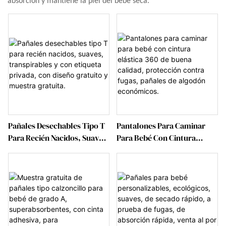
absorción y mantiene la piel del bebé seca.
Pañales Desechables Tipo T
Pantalones Para Caminar
Para Recién Nacidos, Suaves,
Para Bebé Con Cintura
Transpirables Y Con
Elástica 360 De Buena
Etiqueta Privada, Con Diseño
Calidad, Protección Contra
Gratuito Y Muestra Gratuita.
Fugas, Pañales De Algodón
Económicos.