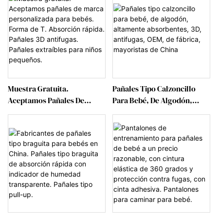
Pañales Tipo Pull-Up Con
Ajuste.
Indicador De Humedad
Transparente, Pantalones
De Entrenamiento Para
Bebé.
Muestra Gratuita.
Pañales Tipo Calzoncillo
Aceptamos Pañales De
Para Bebé, De Algodón,
Marca Personalizada Para
Altamente Absorbentes, 3D,
Bebés. Forma De T.
Antifugas, OEM, De Fábrica,
Absorción Rápida. Pañales
Mayoristas De China
3D Antifugas. Pañales
Extraíbles Para Niños
Pequeños.