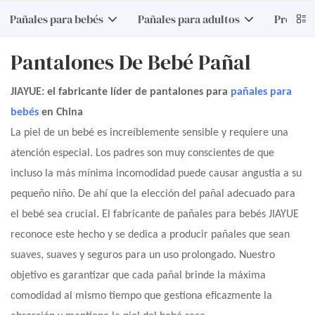
Pañales para bebés
Pañales para adultos
Product
Pantalones De Bebé Pañal
JIAYUE: el fabricante líder de pantalones para
pañales para
bebés
en China
La piel de un bebé es increíblemente sensible y requiere una
atención especial. Los padres son muy conscientes de que
incluso la más mínima incomodidad puede causar angustia a su
pequeño niño. De ahí que la elección del pañal adecuado para
el bebé sea crucial. El fabricante de pañales para bebés JIAYUE
reconoce este hecho y se dedica a producir pañales que sean
suaves, suaves y seguros para un uso prolongado. Nuestro
objetivo es garantizar que cada pañal brinde la máxima
comodidad al mismo tiempo que gestiona eficazmente la