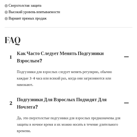
◎ Сверхтолстая защита
◎ Высокий уровень впитываемости
◎ Вариант прямых продаж
FAQ
Как Часто Следует Менять Подгузники
1
Взрослым?
Подгузники для взрослых следует менять регулярно, обычно
каждые 3–4 часа или всякий раз, когда они загрязняются или
намокают.
Подгузники Для Взрослых Подходят Для
2
Ночлега?
Да, эти сверхтолстые подгузники для взрослых предназначены для
защиты в ночное время и их можно носить в течение длительного
времени.