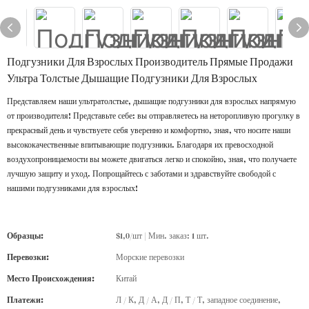
Подгузники Для Взрослых Производитель Прямые Продажи
Ультра Толстые Дышащие Подгузники Для Взрослых
Представляем наши ультратолстые, дышащие подгузники для взрослых напрямую
от производителя! Представьте себе: вы отправляетесь на неторопливую прогулку в
прекрасный день и чувствуете себя уверенно и комфортно, зная, что носите наши
высококачественные впитывающие подгузники. Благодаря их превосходной
воздухопроницаемости вы можете двигаться легко и спокойно, зная, что получаете
лучшую защиту и уход. Попрощайтесь с заботами и здравствуйте свободой с
нашими подгузниками для взрослых!
Образцы:
$1,0/шт | Мин. заказ: 1 шт.
Перевозки:
Морские перевозки
Место Происхождения:
Китай
Платежи:
Л / К, Д / А, Д / П, Т / Т, западное соединение,