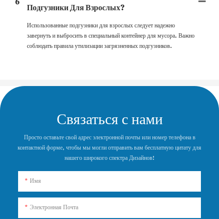
6
Подгузники Для Взрослых?
Использованные подгузники для взрослых следует надежно
завернуть и выбросить в специальный контейнер для мусора. Важно
соблюдать правила утилизации загрязненных подгузников.
Связаться с нами
Просто оставьте свой адрес электронной почты или номер телефона в
контактной форме, чтобы мы могли отправить вам бесплатную цитату для
нашего широкого спектра Дизайнов!
Имя
Электронная Почта