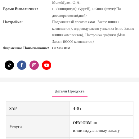
МонейГрам, О.А.
Время Выполнения:
1-350000(штук):15(дней),>350000(штук):По
договоренности(дней)
Настройка:
Подгонянный логотип (Min. Заказ: 100000
комплектов), индивидуальная упаковка (мин. Заказ:
100000 комплектов), Настройка графики (Мин.
Заказ: 100000 комплектов)
Фирменное Наименование:
OEM&ODM
Детали Продукта
SAP
4-8 г
OEM ODM по
Услуга
индивидуальному заказу