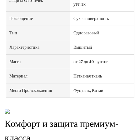
Защита От Утечек
утечек
Поглощение
Сухая поверхность
Тип
Одноразовый
Характеристика
Вышитый
Масса
от 27 до 40 фунтов
Материал
Нетканая ткань
Место Происхождения
Фуцзянь, Китай
Комфорт и защита премиум-
класса