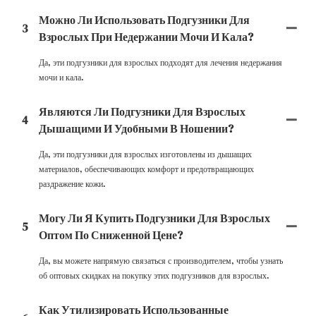
Можно Ли Использовать Подгузники Для
3
Взрослых При Недержании Мочи И Кала?
Да, эти подгузники для взрослых подходят для лечения недержания
мочи и кала.
Являются Ли Подгузники Для Взрослых
4
Дышащими И Удобными В Ношении?
Да, эти подгузники для взрослых изготовлены из дышащих
материалов, обеспечивающих комфорт и предотвращающих
раздражение кожи.
Могу Ли Я Купить Подгузники Для Взрослых
5
Оптом По Сниженной Цене?
Да, вы можете напрямую связаться с производителем, чтобы узнать
об оптовых скидках на покупку этих подгузников для взрослых.
Как Утилизировать Использованные