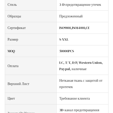
Стиль
3-D предотвращение утечек
Образцы
Предложенный
Сертификат
ISO9001,ISO14001,CE
Размер
S-XXL
MOQ
50000PCS
LC, T/T, D/P, Western Union,
Оплата
Paypal, наличные
Нетканая ткань с защитой от
Верхний Лист
протечек
Цвет
Требование клиента
3D-канал предотвращения