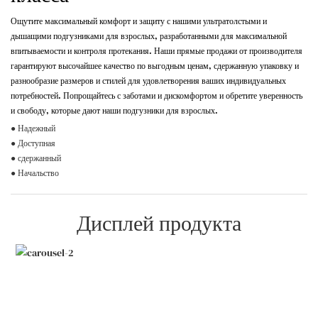
Ощутите максимальный комфорт и защиту с нашими ультратолстыми и
дышащими подгузниками для взрослых, разработанными для максимальной
впитываемости и контроля протекания. Наши прямые продажи от производителя
гарантируют высочайшее качество по выгодным ценам, сдержанную упаковку и
разнообразие размеров и стилей для удовлетворения ваших индивидуальных
потребностей. Попрощайтесь с заботами и дискомфортом и обретите уверенность
и свободу, которые дают наши подгузники для взрослых.
● Надежный
● Доступная
● сдержанный
● Начальство
Дисплей продукта