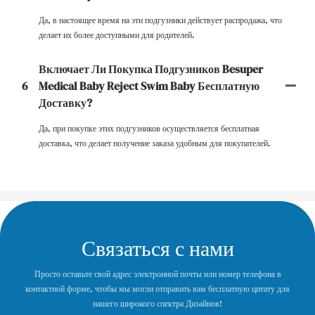
Да, в настоящее время на эти подгузники действует распродажа, что
делает их более доступными для родителей.
Включает Ли Покупка Подгузников Besuper
6
Medical Baby Reject Swim Baby Бесплатную
Доставку?
Да, при покупке этих подгузников осуществляется бесплатная
доставка, что делает получение заказа удобным для покупателей.
Связаться с нами
Просто оставьте свой адрес электронной почты или номер телефона в
контактной форме, чтобы мы могли отправить вам бесплатную цитату для
нашего широкого спектра Дизайнов!