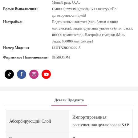
МонейГрам, О.А.
Время Выполнения:
1-50000(штук):15(дней),>50000(штук):По
договоренности(дней)
Настройка:
Подгонянный логотип (Min. Заказ: 100000
комплектов), индивидуальная упаковка (мин. Заказ:
100000 комплектов), Настройка графики (Мин.
Заказ: 100000 комплектов)
Номер Модели:
LEOTN20201229-5
Фирменное Наименование:
OEM&ODM
Детали Продукта
Импортированная
Абсорбирующий Слой
распушенная целлюлоза и SAP