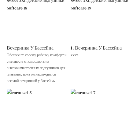
Вечеринка У Бассейна
1. Вечеринка У Бассейна
Обеспечьте своему ребенку комфорт и
хххх.
стильность с помощью этих
высококачественных подгузников для
плавания, пока он наслаждается
веселой вечеринкой у бассейна.