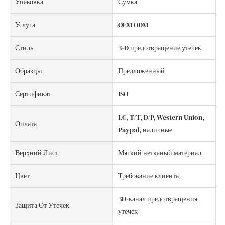
Упаковка
Сумка
Услуга
OEM ODM
Стиль
3-D предотвращение утечек
Образцы
Предложенный
Сертификат
ISO
LC, T/T, D/P, Western Union,
Оплата
Paypal, наличные
Верхний Лист
Мягкий нетканый материал
Цвет
Требование клиента
3D-канал предотвращения
Защита От Утечек
утечек