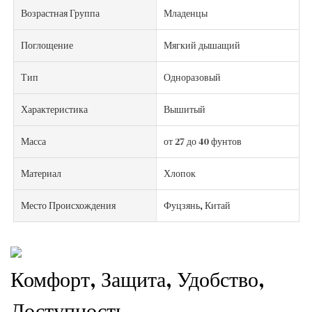
Возрастная Группа
Младенцы
Поглощение
Мягкий дышащий
Тип
Одноразовый
Характеристика
Вышитый
Масса
от 27 до 40 фунтов
Материал
Хлопок
Место Происхождения
Фуцзянь, Китай
Комфорт, Защита, Удобство,
Доступность