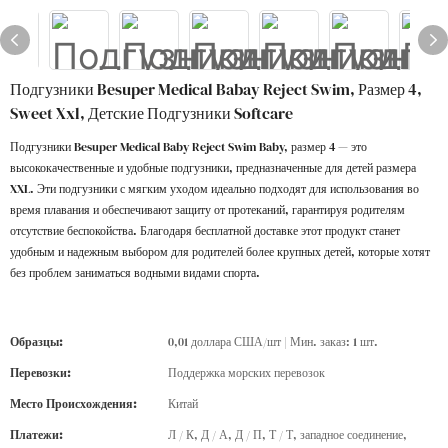
Подгузники Besuper Medical Babay Reject Swim, Размер 4,
Sweet Xxl, Детские Подгузники Softcare
Подгузники Besuper Medical Baby Reject Swim Baby, размер 4 — это
высококачественные и удобные подгузники, предназначенные для детей размера
XXL. Эти подгузники с мягким уходом идеально подходят для использования во
время плавания и обеспечивают защиту от протеканий, гарантируя родителям
отсутствие беспокойства. Благодаря бесплатной доставке этот продукт станет
удобным и надежным выбором для родителей более крупных детей, которые хотят
без проблем заниматься водными видами спорта.
Образцы:
0,01 доллара США/шт | Мин. заказ: 1 шт.
Перевозки:
Поддержка морских перевозок
Место Происхождения:
Китай
Платежи:
Л / К, Д / А, Д / П, Т / Т, западное соединение,