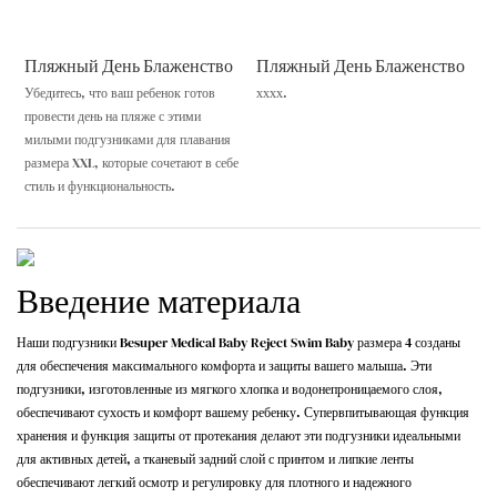
Пляжный День Блаженство
Пляжный День Блаженство
Убедитесь, что ваш ребенок готов
хххх.
провести день на пляже с этими
милыми подгузниками для плавания
размера XXL, которые сочетают в себе
стиль и функциональность.
Введение материала
Наши подгузники Besuper Medical Baby Reject Swim Baby размера 4 созданы
для обеспечения максимального комфорта и защиты вашего малыша. Эти
подгузники, изготовленные из мягкого хлопка и водонепроницаемого слоя,
обеспечивают сухость и комфорт вашему ребенку. Супервпитывающая функция
хранения и функция защиты от протекания делают эти подгузники идеальными
для активных детей, а тканевый задний слой с принтом и липкие ленты
обеспечивают легкий осмотр и регулировку для плотного и надежного