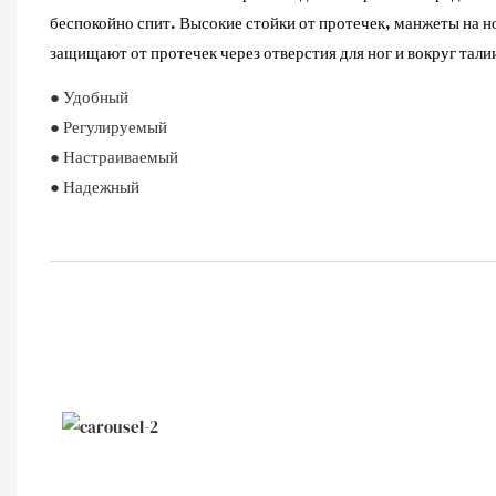
беспокойно спит. Высокие стойки от протечек, манжеты на н
защищают от протечек через отверстия для ног и вокруг тали
● Удобный
● Регулируемый
● Настраиваемый
● Надежный