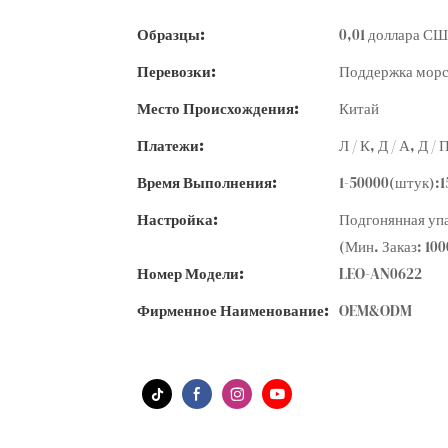
Образцы:
0,01 доллара США
Перевозки:
Поддержка морс
Место Происхождения:
Китай
Платежи:
Л / К, Д / А, Д 
Время Выполнения:
1-50000(штук):
Настройка:
Подгонянная упа
(Мин. Заказ: 10
Номер Модели:
LEO-AN0622
Фирменное Наименование:
OEM&ODM