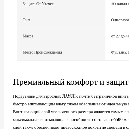
Защита От Утечек
3D-канал 
Тип
Одноразо
Масса
от 27 до 4
Место Происхождения
Фуцзянь, 
Премиальный комфорт и защи
Подгузники для взрослых JIAYUE с почти безграничной впи
быстро впитывающим влагу слоем обеспечивают идеальную за
Впитывающий слой увеличенного размера является самым вп
максимальная впитывающая способность составляет 6500 мл
слой также обеспечивает превосходное покрытие спереди и сз