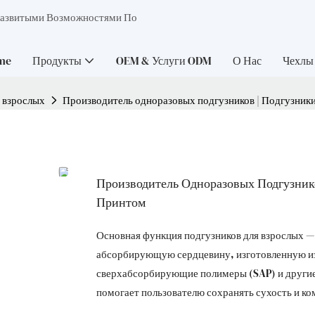
Развитыми Возможностями По
me
Продукты
OEM & Услуги ODM
О Нас
Чехлы
 взрослых
Производитель одноразовых подгузников | Подгузники
Производитель Одноразовых Подгузник
Принтом
Основная функция подгузников для взрослых —
абсорбирующую сердцевину, изготовленную из 
сверхабсорбирующие полимеры (SAP) и други
помогает пользователю сохранять сухость и к