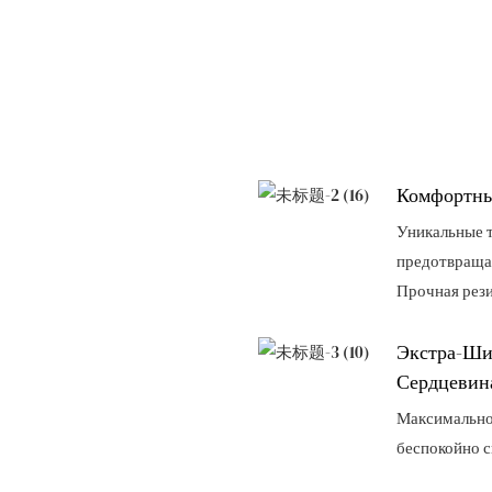
Комфортны
Уникальные 
предотвращаю
Прочная рези
Экстра-Ши
Сердцевин
Максимальное
беспокойно 