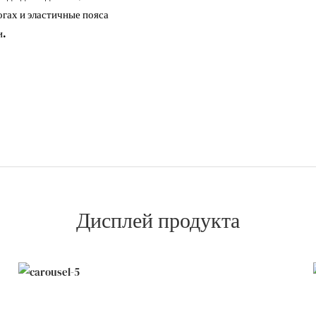
огах и эластичные пояса
и.
Дисплей продукта