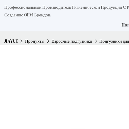
Профессиональный Производитель Гигиенической Продукции С 
Созданию OEM-Брендов.
Ho
JIAYUE
Продукты
Взрослые подгузники
Подгузники для