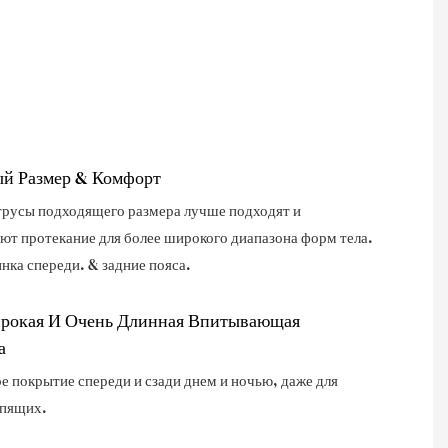
й Размер & Комфорт
трусы подходящего размера лучше подходят и
т протекание для более широкого диапазона форм тела.
нка спереди. & задние пояса.
рокая И Очень Длинная Впитывающая
а
 покрытие спереди и сзади днем ​​и ночью, даже для
спящих.