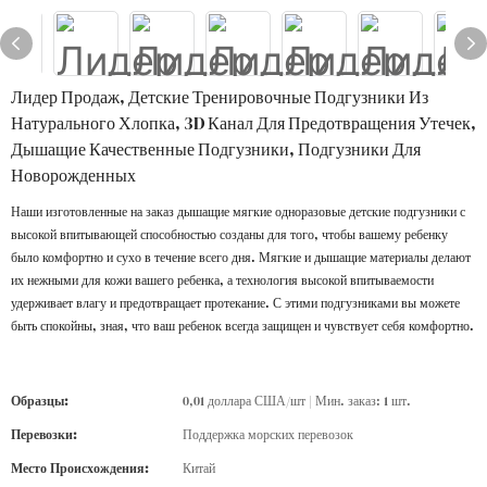
Лидер Продаж, Детские Тренировочные Подгузники Из
Натурального Хлопка, 3D Канал Для Предотвращения Утечек,
Дышащие Качественные Подгузники, Подгузники Для
Новорожденных
Наши изготовленные на заказ дышащие мягкие одноразовые детские подгузники с
высокой впитывающей способностью созданы для того, чтобы вашему ребенку
было комфортно и сухо в течение всего дня. Мягкие и дышащие материалы делают
их нежными для кожи вашего ребенка, а технология высокой впитываемости
удерживает влагу и предотвращает протекание. С этими подгузниками вы можете
быть спокойны, зная, что ваш ребенок всегда защищен и чувствует себя комфортно.
Образцы:
0,01 доллара США/шт | Мин. заказ: 1 шт.
Перевозки:
Поддержка морских перевозок
Место Происхождения:
Китай