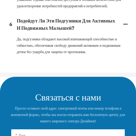
удовлетворения потребностей предприятий и потребителей.
Подойдут Ли Эти Подгузники Для Активных
6
И Подвижных Малышей?
Да, подгузники обладают высокой впитывающей способностью и
гибкостью, обеспечивая свободу движений активным и подвижным
детям без ущерба для защиты от протекания.
Связаться с нами
Просто оставьте свой адрес электронной почты или номер телефона в
контактной форме, чтобы мы могли отправить вам бесплатную цитату для
нашего широкого спектра Дизайнов!
Имя