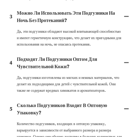
Можно Ли Использовать Эти Подгузники На
3
Ночь Без Протеканий?
Да, эти подгузники обладают высокой впитывающей способностью
и имеют герметичную конструкцию, что делает их пригодными для
использования на ночь, не опасаясь протекания.
Подходят Ли Подгузники Оптом Для
4
Чувствительной Кожи?
Да, подгузники изготовлены из мягких и нежных материалов, что
делает их подходящими для детей с чувствительной кожей. Они
также не содержат вредных химикатов и ароматизаторов.
Сколько Подгузников Входит В Оптовую
5
Упаковку?
Количество подгузников, входящих в оптовую упаковку,
варьируется в зависимости от выбранного размера и размера
упаковки. Однако они обычно доступны в больших количествах для