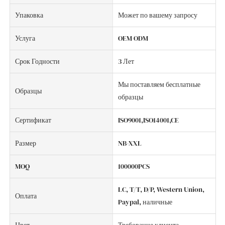
Упаковка
Может по вашему запросу
Услуга
OEM ODM
Срок Годности
3 Лет
Мы поставляем бесплатные
Образцы
образцы
Сертификат
ISO9001,ISO14001,CE
Размер
NB-XXL
MOQ
100000PCS
LC, T/T, D/P, Western Union,
Оплата
Paypal, наличные