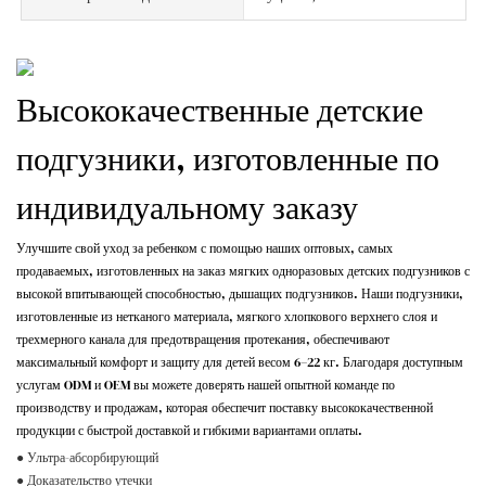
Высококачественные детские
подгузники, изготовленные по
индивидуальному заказу
Улучшите свой уход за ребенком с помощью наших оптовых, самых
продаваемых, изготовленных на заказ мягких одноразовых детских подгузников с
высокой впитывающей способностью, дышащих подгузников. Наши подгузники,
изготовленные из нетканого материала, мягкого хлопкового верхнего слоя и
трехмерного канала для предотвращения протекания, обеспечивают
максимальный комфорт и защиту для детей весом 6–22 кг. Благодаря доступным
услугам ODM и OEM вы можете доверять нашей опытной команде по
производству и продажам, которая обеспечит поставку высококачественной
продукции с быстрой доставкой и гибкими вариантами оплаты.
● Ультра-абсорбирующий
● Доказательство утечки