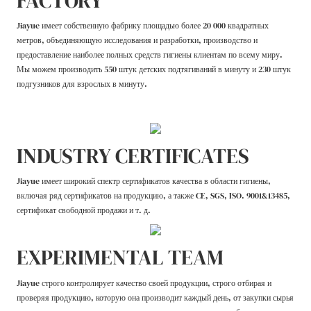
FACTORY
Jiayue имеет собственную фабрику площадью более 20 000 квадратных
метров, объединяющую исследования и разработки, производство и
предоставление наиболее полных средств гигиены клиентам по всему миру.
Мы можем производить 550 штук детских подтягиваний в минуту и ​​230 штук
подгузников для взрослых в минуту.
INDUSTRY CERTIFICATES
Jiayue имеет широкий спектр сертификатов качества в области гигиены,
включая ряд сертификатов на продукцию, а также CE, SGS, ISO. 9001&13485,
сертификат свободной продажи и т. д.
EXPERIMENTAL TEAM
Jiayue строго контролирует качество своей продукции, строго отбирая и
проверяя продукцию, которую она производит каждый день, от закупки сырья