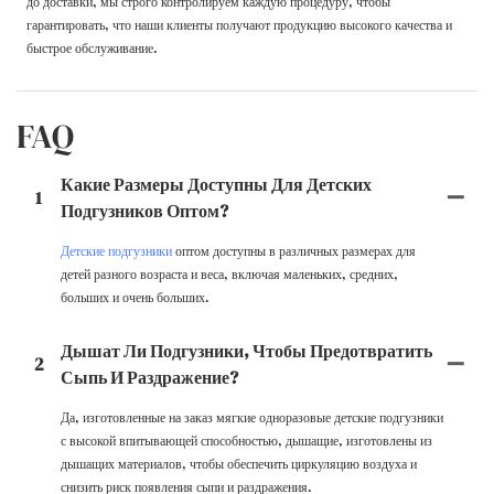
до доставки, мы строго контролируем каждую процедуру, чтобы
гарантировать, что наши клиенты получают продукцию высокого качества и
быстрое обслуживание.
FAQ
Какие Размеры Доступны Для Детских
1
Подгузников Оптом?
Детские подгузники
оптом доступны в различных размерах для
детей разного возраста и веса, включая маленьких, средних,
больших и очень больших.
Дышат Ли Подгузники, Чтобы Предотвратить
2
Сыпь И Раздражение?
Да, изготовленные на заказ мягкие одноразовые детские подгузники
с высокой впитывающей способностью, дышащие, изготовлены из
дышащих материалов, чтобы обеспечить циркуляцию воздуха и
снизить риск появления сыпи и раздражения.