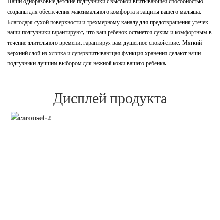
Наши одноразовые детские подгузники с высокой впитывающей способностью
созданы для обеспечения максимального комфорта и защиты вашего малыша.
Благодаря сухой поверхности и трехмерному каналу для предотвращения утечек
наши подгузники гарантируют, что ваш ребенок останется сухим и комфортным в
течение длительного времени, гарантируя вам душевное спокойствие. Мягкий
верхний слой из хлопка и супервпитывающая функция хранения делают наши
подгузники лучшим выбором для нежной кожи вашего ребенка.
Дисплей продукта