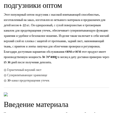
подгузники оптом
Этот популярный оптом подгузник с высокой впитывающей способностью,
изготовленный на заказ, изготовлен из нетканого материала и предназначен для
детей весом 6–22 кг. Он одноразовый, с сухой поверхностью и трехмерным
каналом для предотвращения утечек, обеспечивает супервпитывающую функцию
хранения и удобное и безопасное ношение. Изделие также включает в себя мягкий
верхний слой из хлопка с защитой от протекания, задний лист, напоминающий
ткань, с принтом и ленты-липучки для облегчения проверки и регулировки.
Благодаря доступным вариантам обслуживания ODM и OEM этот продукт имеет
производственную мощность 58-70*40HQ в месяц и дату доставки примерно через
15-30 дней после получения депозита.
◎ Герметичный верхний лист
◎ Супервпитывающее хранилище
◎ 3D-канал предотвращения утечек
Введение материала