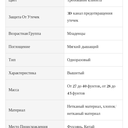
Цвет
Требование клиента
3D-канал предотвращения
Защита От Утечек
утечек
Возрастная Группа
Младенцы
Поглощение
Мягкий дышащий
Тип
Одноразовый
Характеристика
Вышитый
От 27 до 40 фунтов, от 28 до
Масса
45 фунтов
Нетканый материал, хлопок/
Материал
нетканый материал
Место Происхождения
Фуцзянь, Китай