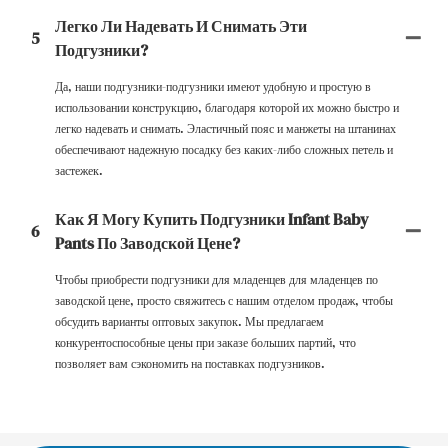
Легко Ли Надевать И Снимать Эти
5
Подгузники?
Да, наши подгузники-подгузники имеют удобную и простую в
использовании конструкцию, благодаря которой их можно быстро и
легко надевать и снимать. Эластичный пояс и манжеты на штанинах
обеспечивают надежную посадку без каких-либо сложных петель и
застежек.
Как Я Могу Купить Подгузники Infant Baby
6
Pants По Заводской Цене?
Чтобы приобрести подгузники для младенцев для младенцев по
заводской цене, просто свяжитесь с нашим отделом продаж, чтобы
обсудить варианты оптовых закупок. Мы предлагаем
конкурентоспособные цены при заказе больших партий, что
позволяет вам сэкономить на поставках подгузников.