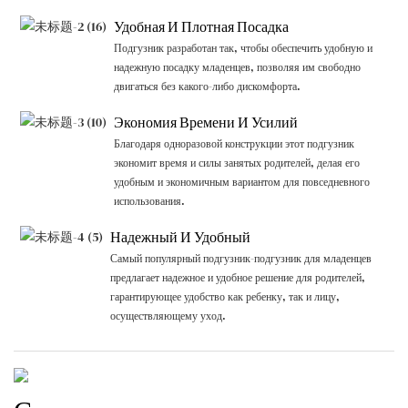
Удобная И Плотная Посадка
Подгузник разработан так, чтобы обеспечить удобную и
надежную посадку младенцев, позволяя им свободно
двигаться без какого-либо дискомфорта.
Экономия Времени И Усилий
Благодаря одноразовой конструкции этот подгузник
экономит время и силы занятых родителей, делая его
удобным и экономичным вариантом для повседневного
использования.
Надежный И Удобный
Самый популярный подгузник-подгузник для младенцев
предлагает надежное и удобное решение для родителей,
гарантирующее удобство как ребенку, так и лицу,
осуществляющему уход.