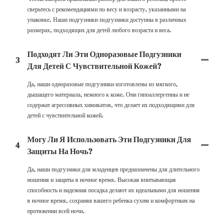
сверьтесь с рекомендациями по весу и возрасту, указанными на
упаковке. Наши подгузники-подгузники доступны в различных
размерах, подходящих для детей любого возраста и веса.
Подходят Ли Эти Одноразовые Подгузники
3
Для Детей С Чувствительной Кожей?
Да, наши одноразовые подгузники изготовлены из мягкого,
дышащего материала, нежного к коже. Они гипоаллергенны и не
содержат агрессивных химикатов, что делает их подходящими для
детей с чувствительной кожей.
Могу Ли Я Использовать Эти Подгузники Для
4
Защиты На Ночь?
Да, наши подгузники для младенцев предназначены для длительного
ношения и защиты в ночное время. Высокая впитывающая
способность и надежная посадка делают их идеальными для ношения
в ночное время, сохраняя вашего ребенка сухим и комфортным на
протяжении всей ночи.