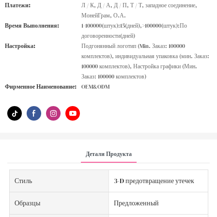
Платежи:
Л / К, Д / А, Д / П, Т / Т, западное соединение,
МонейГрам, О.А.
Время Выполнения:
1-100000(штук):15(дней),>100000(штук):По
договоренности(дней)
Настройка:
Подгонянный логотип (Min. Заказ: 100000
комплектов), индивидуальная упаковка (мин. Заказ:
100000 комплектов), Настройка графики (Мин.
Заказ: 100000 комплектов)
Фирменное Наименование:
OEM&ODM
Детали Продукта
Стиль
3-D предотвращение утечек
Образцы
Предложенный