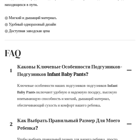
находящихся в пути.
◎ Мягкий и дышащий материал.
◎ Удобный одноразовый дизайн
◎ Доступная заводская цена
FAQ
Каковы Ключевые Особенности Подгузников-
1
Подгузников Infant Baby Pants?
Ключевые особенности наших подгузников-подгузников Infant
Baby Pants включают удобную и надежную посадку, высокую
впитывающую способность и мягкий, дышащий материал,
обеспечивающий сухость и комфорт вашего ребенка.
Как Выбрать Правильный Размер Для Моего
2
Ребенка?
Чтобы выбрать правильный размер для вашего ребенка, просто