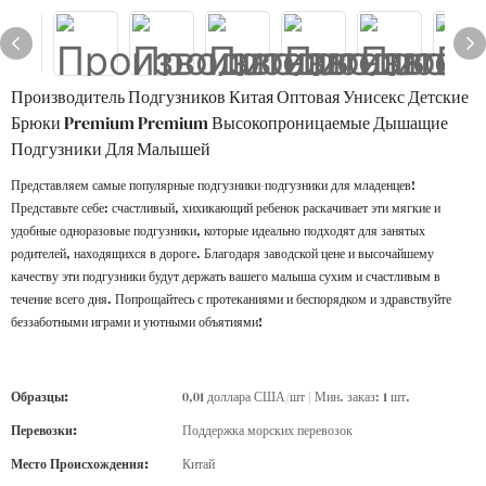
Производитель Подгузников Китая Оптовая Унисекс Детские
Брюки Premium Premium Высокопроницаемые Дышащие
Подгузники Для Малышей
Представляем самые популярные подгузники-подгузники для младенцев!
Представьте себе: счастливый, хихикающий ребенок раскачивает эти мягкие и
удобные одноразовые подгузники, которые идеально подходят для занятых
родителей, находящихся в дороге. Благодаря заводской цене и высочайшему
качеству эти подгузники будут держать вашего малыша сухим и счастливым в
течение всего дня. Попрощайтесь с протеканиями и беспорядком и здравствуйте
беззаботными играми и уютными объятиями!
Образцы:
0,01 доллара США/шт | Мин. заказ: 1 шт.
Перевозки:
Поддержка морских перевозок
Место Происхождения:
Китай