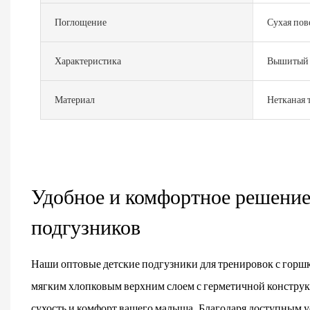
Поглощение
Сухая пов
Характеристика
Вышитый
Материал
Нетканая 
Удобное и комфортное решение
подгузников
Наши оптовые детские подгузники для тренировок с гор
мягким хлопковым верхним слоем с герметичной конструк
сухость и комфорт вашего малыша. Благодаря доступным