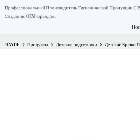
Профессиональный Производитель Гигиенической Продукции С 
Созданию OEM-Брендов.
Ho
JIAYUE
Продукты
Детские подгузники
Детские Брюки П