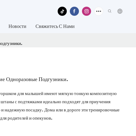
Новости
Свяжитесь С Нами
подгузники.
ие Одноразовые Подгузники.
с горшком для малышей имеют мягкую тонкую композитную
и штаны с подтяжками идеально подходят для приучения
и надежную посадку. Дома или в дороге эти тренировочные
ля родителей и опекунов.