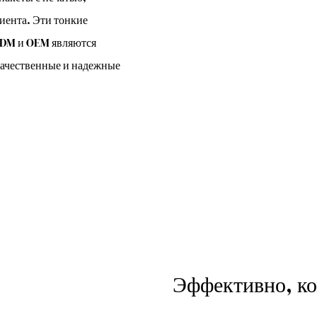
иента. Эти тонкие
ODM и OEM являются
качественные и надежные
Эффективно, ко