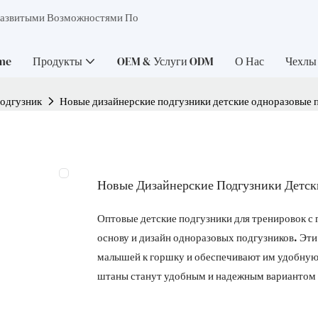
Развитыми Возможностями По
me
Продукты
OEM & Услуги ODM
О Нас
Чехлы
одгузник
Новые дизайнерские подгузники детские одноразовые 
Новые Дизайнерские Подгузники Детск
Оптовые детские подгузники для тренировок 
основу и дизайн одноразовых подгузников. Эт
малышей к горшку и обеспечивают им удобную 
штаны станут удобным и надежным вариантом д