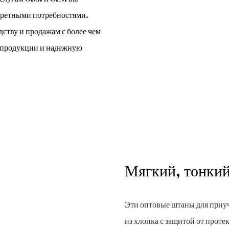
нкретными потребностями.
ству и продажам с более чем
о продукции и надежную
Мягкий, тонки
Эти оптовые штаны для приу
из хлопка с защитой от прот