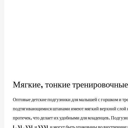
Мягкие, тонкие тренировочны
Оптовые детские подгузники для малышей с горшком и т
подтягивающимися штанами имеют мягкий верхний слой из
протечек, что делает их удобными для младенцев. Подгузн
L, XL, XXL и XXXL и могут быть упакованы во внутренние 