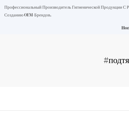
Профессиональный Производитель Гигиенической Продукции С 
Созданию OEM-Брендов.
Ho
#подтя