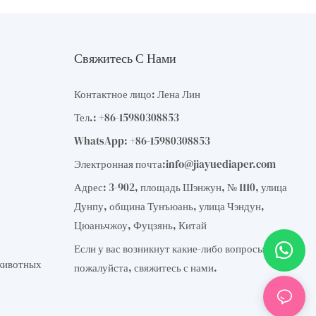
Свяжитесь С Нами
Контактное лицо: Лена Лин
Тел.: +86-15980308853
WhatsApp: +86-15980308853
Электронная почта:
info@jiayuediaper.com
Адрес: 3-902, площадь Шэнжун, № 1110, улица
Дунпу, община Тунъюань, улица Чэндун,
Цюаньчжоу, Фуцзянь, Китай
Если у вас возникнут какие-либо вопросы,
животных
пожалуйста, свяжитесь с нами.