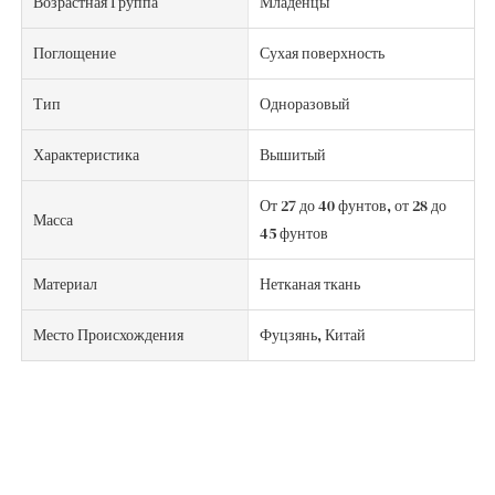
Возрастная Группа
Младенцы
Поглощение
Сухая поверхность
Тип
Одноразовый
Характеристика
Вышитый
От 27 до 40 фунтов, от 28 до
Масса
45 фунтов
Материал
Нетканая ткань
Место Происхождения
Фуцзянь, Китай