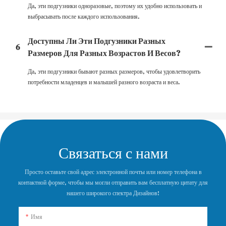
Да, эти подгузники одноразовые, поэтому их удобно использовать и
выбрасывать после каждого использования.
Доступны Ли Эти Подгузники Разных
6
Размеров Для Разных Возрастов И Весов?
Да, эти подгузники бывают разных размеров, чтобы удовлетворить
потребности младенцев и малышей разного возраста и веса.
Связаться с нами
Просто оставьте свой адрес электронной почты или номер телефона в
контактной форме, чтобы мы могли отправить вам бесплатную цитату для
нашего широкого спектра Дизайнов!
Имя