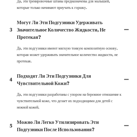
Да, эти тренировочные штаны предназначены для малышей,
которые только начинают приучать к горшку.
Могут Ли Эти Подгузники Удерживать
3
Значительное Количество Жидкости, Не
Протекая?
Да, эти подгузники имеют мягкую тонкую композитную основу,
которая может удерживать значительное количество жидкости, не
протекая.
Подходят Ли Эти Подгузники Для
4
Чувствительной Кожи?
Да, эти подгузники разработаны с упором на бережное отношение к
чувствительной коже, что делает их подходящими для детей с
нежной кожей.
Можно Ли Легко Утилизировать Эти
5
Подгузники После Использования?