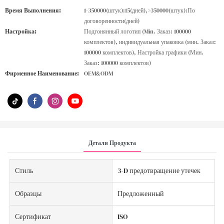
Время Выполнения:
1-350000(штук):15(дней),>350000(штук):По
договоренности(дней)
Настройка:
Подгонянный логотип (Min. Заказ: 100000
комплектов), индивидуальная упаковка (мин. Заказ:
100000 комплектов), Настройка графики (Мин.
Заказ: 100000 комплектов)
Фирменное Наименование:
OEM&ODM
Детали Продукта
Стиль
3-D предотвращение утечек
Образцы
Предложенный
Сертификат
ISO