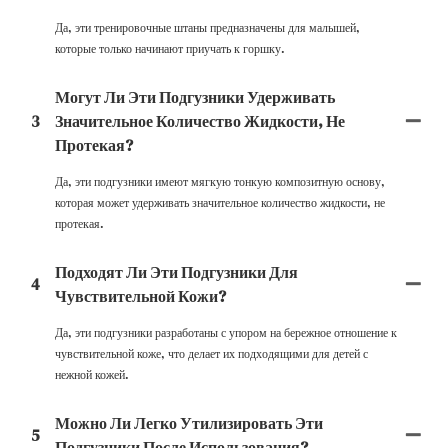
Да, эти тренировочные штаны предназначены для малышей,
которые только начинают приучать к горшку.
Могут Ли Эти Подгузники Удерживать
3
Значительное Количество Жидкости, Не
Протекая?
Да, эти подгузники имеют мягкую тонкую композитную основу,
которая может удерживать значительное количество жидкости, не
протекая.
Подходят Ли Эти Подгузники Для
4
Чувствительной Кожи?
Да, эти подгузники разработаны с упором на бережное отношение к
чувствительной коже, что делает их подходящими для детей с
нежной кожей.
Можно Ли Легко Утилизировать Эти
5
Подгузники После Использования?