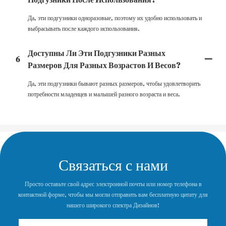
Да, эти подгузники одноразовые, поэтому их удобно использовать и
выбрасывать после каждого использования.
Доступны Ли Эти Подгузники Разных
6
Размеров Для Разных Возрастов И Весов?
Да, эти подгузники бывают разных размеров, чтобы удовлетворить
потребности младенцев и малышей разного возраста и веса.
Связаться с нами
Просто оставьте свой адрес электронной почты или номер телефона в
контактной форме, чтобы мы могли отправить вам бесплатную цитату для
нашего широкого спектра Дизайнов!