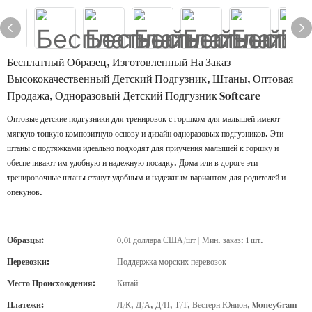
Бесплатный Образец, Изготовленный На Заказ
Высококачественный Детский Подгузник, Штаны, Оптовая
Продажа, Одноразовый Детский Подгузник Softcare
Оптовые детские подгузники для тренировок с горшком для малышей имеют
мягкую тонкую композитную основу и дизайн одноразовых подгузников. Эти
штаны с подтяжками идеально подходят для приучения малышей к горшку и
обеспечивают им удобную и надежную посадку. Дома или в дороге эти
тренировочные штаны станут удобным и надежным вариантом для родителей и
опекунов.
Образцы:
0,01 доллара США/шт | Мин. заказ: 1 шт.
Перевозки:
Поддержка морских перевозок
Место Происхождения:
Китай
Платежи:
Л/К, Д/А, Д/П, Т/Т, Вестерн Юнион, MoneyGram