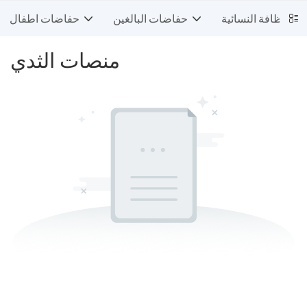
ت النظافة النسائية
حفاضات البالغين
حفاضات اطفال
منصات الثدي