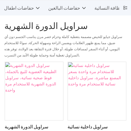
ت النظافة النسائية
حفاضات البالغين
حفاضات اطفال
سراويل الدورة الشهرية
سراويل جيايو للحيض مصممة بتغطية كاملة وحزام خصر مرن يناسب الجسم دون أي
ضيق، مما يمنع ظهور العلامات ويضمن الراحة وسهولة الحركة. سواءً للاستخدام
اليومي، أو أثناء السفر لمسافات طويلة، أو خلال فترة النقاهة بعد الولادة، توفر هذه
السراويل تغطية آمنة وحماية طويلة الأمد من التسرب.
سراويل داخلية نسائية
سراويل الدورة الشهرية