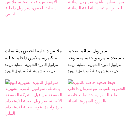
تصميم واحد. صُممت خصيصًا لتلبية
تصميم واحد. صُممت خصيصًا لتلبية
احتياجات النساء خلال فترة الدورة
احتياجات النساء خلال فترة الدورة
الشهرية، حيث توفر تغطيةً كاملةً ومقاسًا
الشهرية، حيث توفر تغطيةً كاملةً ومقاسًا
مريحًا طوال النهار والليل.
مريحًا طوال النهار والليل.
سراويل نسائية صحية
ملابس داخلية للحيض بمقاسات
للاستخدام مرة واحدة، مصنوعة
كبيرة، ملابس داخلية عالية
من القطن الناعم، سراويل
الامتصاص، فوط صحية، ملابس
سراويل الدورة الشهرية - حماية مريحة
سراويل الدورة الشهرية - حماية مريحة
نسائية للحيض، منتجات النظافة
داخلية للحيض، سراويل داخلية
لكل دورة شهرية. تُعدّ سراويل الدورة
لكل دورة شهرية. تُعدّ سراويل الدورة
الشهرية إضافةً مبتكرةً للفوط الصحية
الشهرية إضافةً مبتكرةً للفوط الصحية
النسائية
للحيض
التقليدية، فهي تجمع بين الراحة والحماية
التقليدية، فهي تجمع بين الراحة والحماية
من التسرب وسهولة الاستخدام في
من التسرب وسهولة الاستخدام في
تصميم واحد. صُممت خصيصًا لتلبية
تصميم واحد. صُممت خصيصًا لتلبية
احتياجات النساء خلال فترة الدورة
احتياجات النساء خلال فترة الدورة
الشهرية، حيث توفر تغطيةً كاملةً ومقاسًا
الشهرية، حيث توفر تغطيةً كاملةً ومقاسًا
مريحًا طوال النهار والليل.
مريحًا طوال النهار والليل.