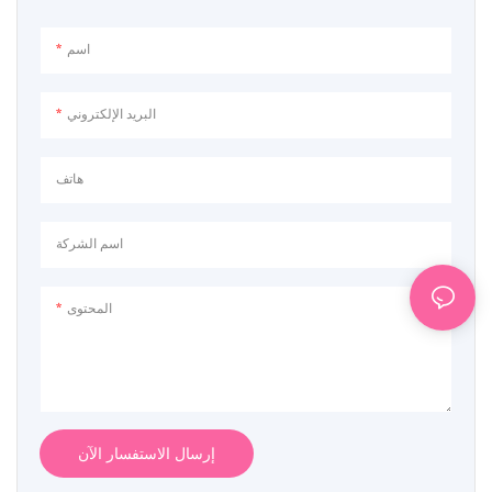
مريحًا طوال النهار والليل.
مريحًا طوال النهار والليل.
اسم
البريد الإلكتروني
هاتف
اسم الشركة
المحتوى
إرسال الاستفسار الآن