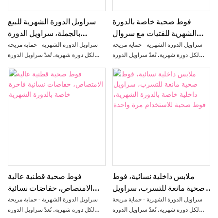
فوط صحية خاصة بالدورة
سراويل الدورة الشهرية للبيع
الشهرية للفتيات مع سروال
بالجملة، سراويل الدورة
داخلي مانع للتسرب، حفاضات
الشهرية المصنعة من قبل
سراويل الدورة الشهرية - حماية مريحة
سراويل الدورة الشهرية - حماية مريحة
خاصة بالدورة الشهرية للنساء
الشركة المصنعة الأصلية،
لكل دورة شهرية. تُعدّ سراويل الدورة
لكل دورة شهرية. تُعدّ سراويل الدورة
الشهرية إضافةً مبتكرةً للفوط الصحية
الشهرية إضافةً مبتكرةً للفوط الصحية
سراويل صحية للاستخدام مرة
التقليدية، فهي تجمع بين الراحة والحماية
التقليدية، فهي تجمع بين الراحة والحماية
واحدة، فوط صحية للاستخدام
من التسرب وسهولة الاستخدام في
من التسرب وسهولة الاستخدام في
الليلي
تصميم واحد. صُممت خصيصًا لتلبية
تصميم واحد. صُممت خصيصًا لتلبية
احتياجات النساء خلال فترة الدورة
احتياجات النساء خلال فترة الدورة
الشهرية، حيث توفر تغطيةً كاملةً ومقاسًا
الشهرية، حيث توفر تغطيةً كاملةً ومقاسًا
مريحًا طوال النهار والليل.
مريحًا طوال النهار والليل.
ملابس داخلية نسائية، فوط
فوط صحية قطنية عالية
صحية مانعة للتسرب، سراويل
الامتصاص، حفاضات نسائية
داخلية خاصة بالدورة الشهرية،
فاخرة خاصة بالدورة الشهرية
سراويل الدورة الشهرية - حماية مريحة
سراويل الدورة الشهرية - حماية مريحة
فوط صحية للاستخدام مرة
لكل دورة شهرية. تُعدّ سراويل الدورة
لكل دورة شهرية. تُعدّ سراويل الدورة