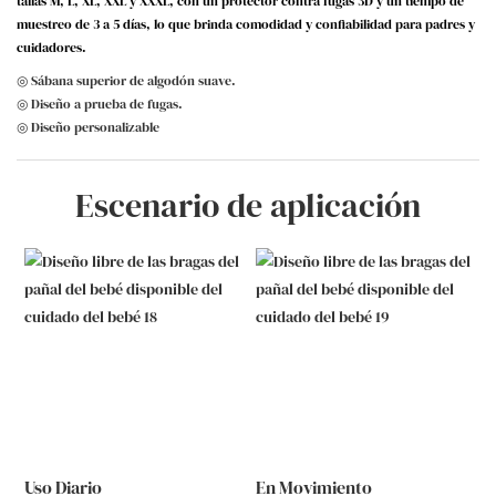
tallas M, L, XL, XXL y XXXL, con un protector contra fugas 3D y un tiempo de
muestreo de 3 a 5 días, lo que brinda comodidad y confiabilidad para padres y
cuidadores.
◎ Sábana superior de algodón suave.
◎ Diseño a prueba de fugas.
◎ Diseño personalizable
Escenario de aplicación
Uso Diario
En Movimiento