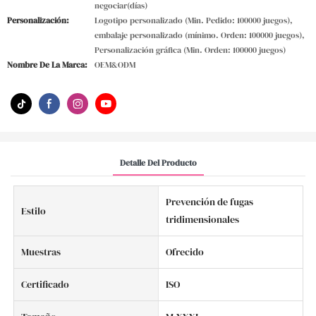
negociar(días)
Personalización:
Logotipo personalizado (Min. Pedido: 100000 juegos),
embalaje personalizado (mínimo. Orden: 100000 juegos),
Personalización gráfica (Min. Orden: 100000 juegos)
Nombre De La Marca:
OEM&ODM
Detalle Del Producto
Prevención de fugas
Estilo
tridimensionales
Muestras
Ofrecido
Certificado
ISO