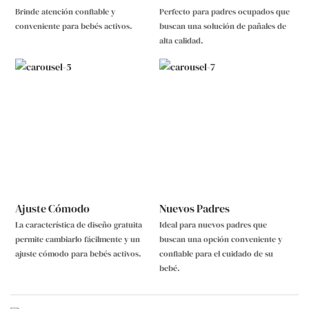
Brinde atención confiable y
Perfecto para padres ocupados que
conveniente para bebés activos.
buscan una solución de pañales de
alta calidad.
Ajuste Cómodo
Nuevos Padres
La característica de diseño gratuita
Ideal para nuevos padres que
permite cambiarlo fácilmente y un
buscan una opción conveniente y
ajuste cómodo para bebés activos.
confiable para el cuidado de su
bebé.