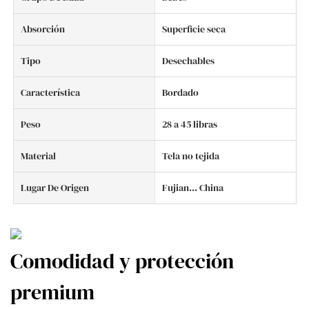
Absorción
Superficie seca
Tipo
Desechables
Característica
Bordado
Peso
28 a 45 libras
Material
Tela no tejida
Lugar De Origen
Fujian... China
Comodidad y protección
premium