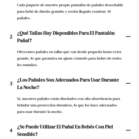
Cada paquete de nuestro propio pantalón de pañales desechable
para bebé de diseño gratuito y recién llegado contiene 30
pañales.
¿Qué Tallas Hay Disponibles Para El Pantalón
2
Pañal?
Ofrecemos pañales en tallas que van desde pequeña hasta extra
grande, lo que garantiza un ajuste cómodo para bebés de todos
los tamaños.
¿Los Pañales Son Adecuados Para Usar Durante
3
La Noche?
Sí, nuestros pañales están diseñados con alta absorbencia para
brindar una protección duradera, lo que los hace adecuados
para usar durante la noche.
¿Se Puede Utilizar El Pañal En Bebés Con Piel
4
Sensible?