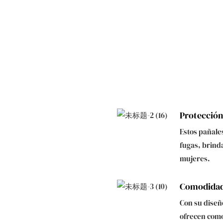
Protección
Estos pañale
fugas, brind
mujeres.
Comodidad
Con su diseñ
ofrecen como