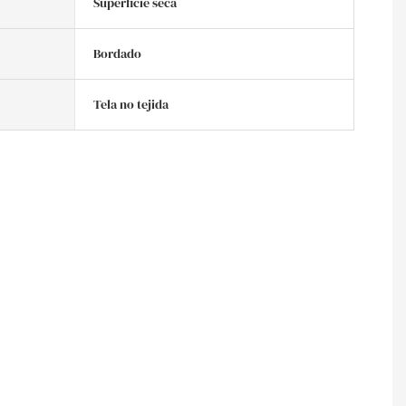
Superficie seca
Bordado
Tela no tejida