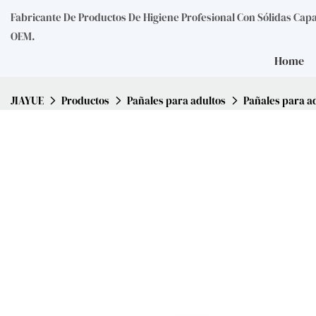
Fabricante De Productos De Higiene Profesional Con Sólidas Cap
OEM.
Home
JIAYUE
Productos
Pañales para adultos
Pañales para a