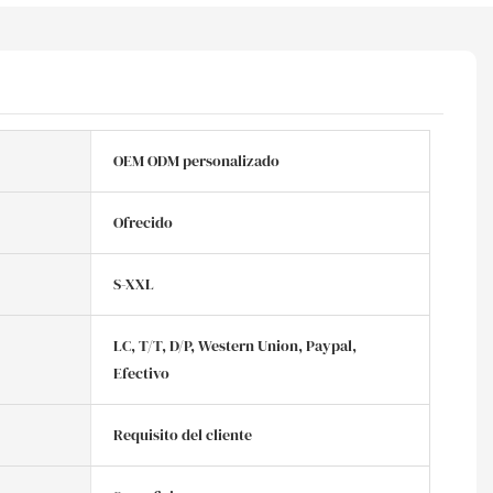
OEM ODM personalizado
Ofrecido
S-XXL
LC, T/T, D/P, Western Union, Paypal,
Efectivo
Requisito del cliente