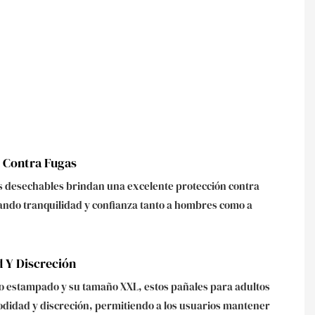
 Contra Fugas
s desechables brindan una excelente protección contra
ando tranquilidad y confianza tanto a hombres como a
 Y Discreción
o estampado y su tamaño XXL, estos pañales para adultos
didad y discreción, permitiendo a los usuarios mantener