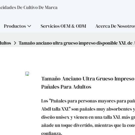
acidades De Cultivo De Marca
Productos
Servicios OEM & ODM
Acerca De Nosotro
dultos
Tamaño anciano ultra grueso impreso disponible XXL de A
Tamaño Anciano Ultra Grueso Impreso 
Pañales Para Adultos
Los "Pañales para personas mayores para pañ
Abdl talla XXL" son pañales muy absorbentes
diseño unisex y vienen en una talla XXL más g
añade un toque divertido, mientras que la con
confianza.