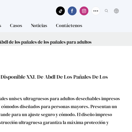
s
Casos
Noticias
Contáctenos
bdl de los pañales de los pañales para adultos
Disponible XXL De Abdl De Los Pañales De Los
ales unisex ultragruesos para adultos desechables impresos
 y cómodos diseñados para personas mayores. Presentan un
rande para un ajuste seguro y cómodo. El diseño impreso
strucción ultragruesa garantiza la máxima protección y