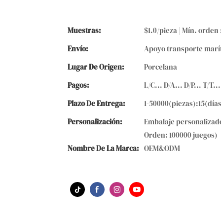
Muestras:
$1.0/pieza | Mín. orden 
Envío:
Apoyo transporte marí
Lugar De Origen:
Porcelana
Pagos:
L/C... D/A... D/P... T/
Plazo De Entrega:
1-50000(piezas):15(día
Personalización:
Embalaje personalizado
Orden: 100000 juegos)
Nombre De La Marca:
OEM&ODM