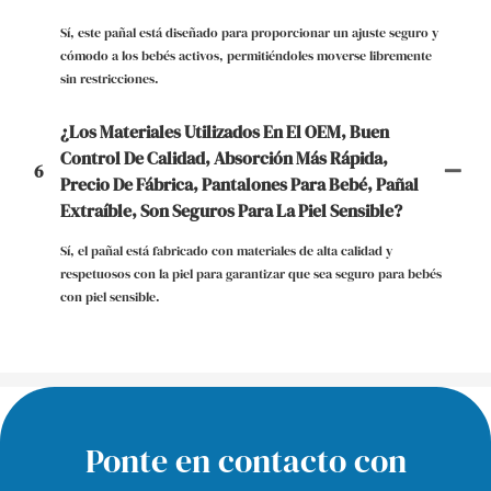
Sí, este pañal está diseñado para proporcionar un ajuste seguro y
cómodo a los bebés activos, permitiéndoles moverse libremente
sin restricciones.
¿Los Materiales Utilizados En El OEM, Buen
Control De Calidad, Absorción Más Rápida,
6
Precio De Fábrica, Pantalones Para Bebé, Pañal
Extraíble, Son Seguros Para La Piel Sensible?
Sí, el pañal está fabricado con materiales de alta calidad y
respetuosos con la piel para garantizar que sea seguro para bebés
con piel sensible.
Ponte en contacto con