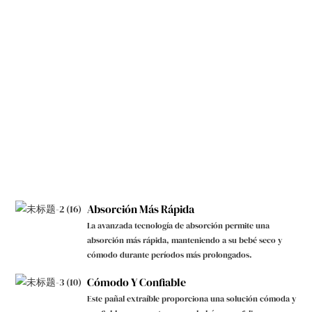
Absorción Más Rápida
La avanzada tecnología de absorción permite una
absorción más rápida, manteniendo a su bebé seco y
cómodo durante períodos más prolongados.
Cómodo Y Confiable
Este pañal extraíble proporciona una solución cómoda y