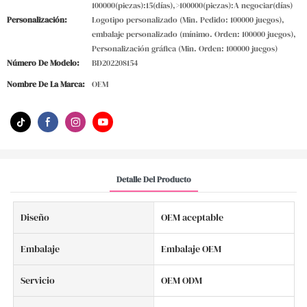
100000(piezas):15(días),>100000(piezas):A negociar(días)
Personalización:
Logotipo personalizado (Min. Pedido: 100000 juegos),
embalaje personalizado (mínimo. Orden: 100000 juegos),
Personalización gráfica (Min. Orden: 100000 juegos)
Número De Modelo:
BD202208154
Nombre De La Marca:
OEM
Detalle Del Producto
Diseño
OEM aceptable
Embalaje
Embalaje OEM
Servicio
OEM ODM