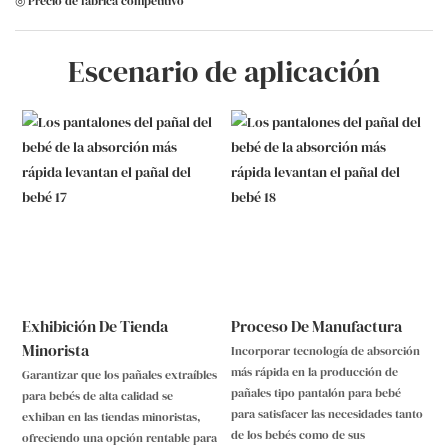
◎ Precio de fábrica competitivo
Escenario de aplicación
Exhibición De Tienda
Proceso De Manufactura
Minorista
Incorporar tecnología de absorción
más rápida en la producción de
Garantizar que los pañales extraíbles
pañales tipo pantalón para bebé
para bebés de alta calidad se
para satisfacer las necesidades tanto
exhiban en las tiendas minoristas,
de los bebés como de sus
ofreciendo una opción rentable para