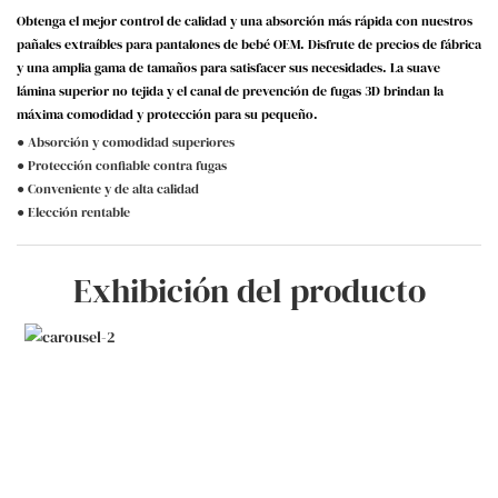
Obtenga el mejor control de calidad y una absorción más rápida con nuestros
pañales extraíbles para pantalones de bebé OEM. Disfrute de precios de fábrica
y una amplia gama de tamaños para satisfacer sus necesidades. La suave
lámina superior no tejida y el canal de prevención de fugas 3D brindan la
máxima comodidad y protección para su pequeño.
● Absorción y comodidad superiores
● Protección confiable contra fugas
● Conveniente y de alta calidad
● Elección rentable
Exhibición del producto