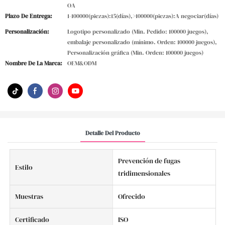
OA
Plazo De Entrega:
1-100000(piezas):15(días),>100000(piezas):A negociar(días)
Personalización:
Logotipo personalizado (Min. Pedido: 100000 juegos),
embalaje personalizado (mínimo. Orden: 100000 juegos),
Personalización gráfica (Min. Orden: 100000 juegos)
Nombre De La Marca:
OEM&ODM
Detalle Del Producto
Prevención de fugas
Estilo
tridimensionales
Muestras
Ofrecido
Certificado
ISO