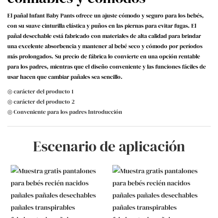
El pañal Infant Baby Pants ofrece un ajuste cómodo y seguro para los bebés,
con su suave cinturilla elástica y puños en las piernas para evitar fugas. El
pañal desechable está fabricado con materiales de alta calidad para brindar
una excelente absorbencia y mantener al bebé seco y cómodo por períodos
más prolongados. Su precio de fábrica lo convierte en una opción rentable
para los padres, mientras que el diseño conveniente y las funciones fáciles de
usar hacen que cambiar pañales sea sencillo.
◎ carácter del producto 1
◎ carácter del producto 2
◎ Conveniente para los padres Introducción
Escenario de aplicación