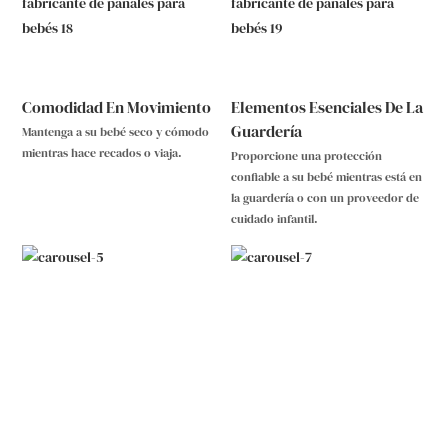
Comodidad En Movimiento
Elementos Esenciales De La
Guardería
Mantenga a su bebé seco y cómodo
mientras hace recados o viaja.
Proporcione una protección
confiable a su bebé mientras está en
la guardería o con un proveedor de
cuidado infantil.