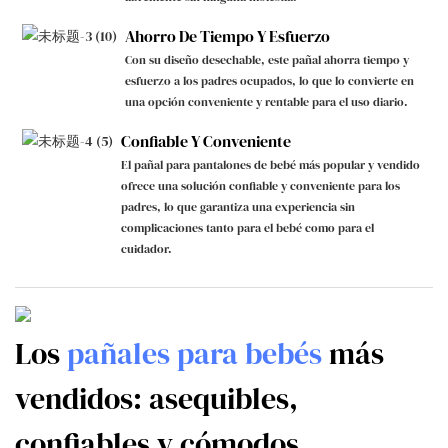
Ahorro De Tiempo Y Esfuerzo
Con su diseño desechable, este pañal ahorra tiempo y
esfuerzo a los padres ocupados, lo que lo convierte en
una opción conveniente y rentable para el uso diario.
Confiable Y Conveniente
El pañal para pantalones de bebé más popular y vendido
ofrece una solución confiable y conveniente para los
padres, lo que garantiza una experiencia sin
complicaciones tanto para el bebé como para el
cuidador.
Los
pañales para bebés
más
vendidos: asequibles,
confiables y cómodos