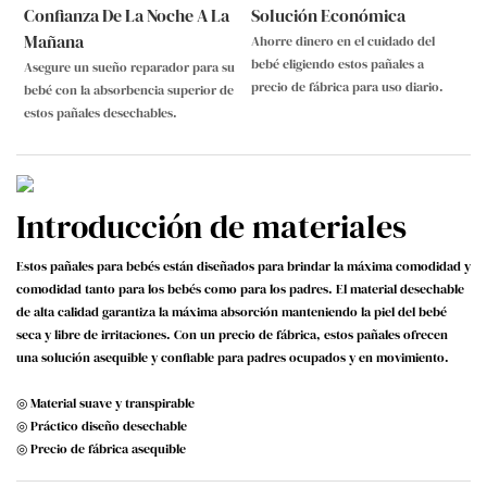
Confianza De La Noche A La
Solución Económica
Mañana
Ahorre dinero en el cuidado del
bebé eligiendo estos pañales a
Asegure un sueño reparador para su
precio de fábrica para uso diario.
bebé con la absorbencia superior de
estos pañales desechables.
Introducción de materiales
Estos pañales para bebés están diseñados para brindar la máxima comodidad y
comodidad tanto para los bebés como para los padres. El material desechable
de alta calidad garantiza la máxima absorción manteniendo la piel del bebé
seca y libre de irritaciones. Con un precio de fábrica, estos pañales ofrecen
una solución asequible y confiable para padres ocupados y en movimiento.
◎ Material suave y transpirable
◎ Práctico diseño desechable
◎ Precio de fábrica asequible