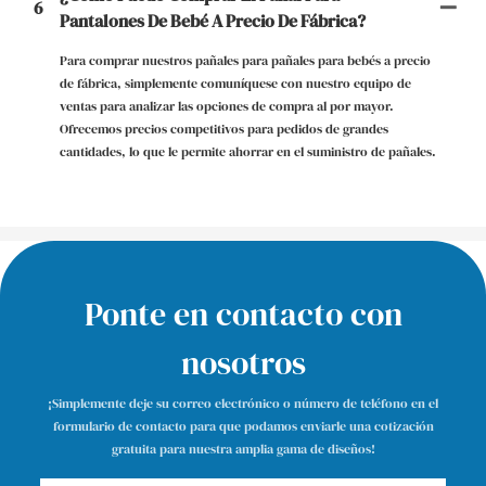
6
Pantalones De Bebé A Precio De Fábrica?
Para comprar nuestros pañales para pañales para bebés a precio
de fábrica, simplemente comuníquese con nuestro equipo de
ventas para analizar las opciones de compra al por mayor.
Ofrecemos precios competitivos para pedidos de grandes
cantidades, lo que le permite ahorrar en el suministro de pañales.
Ponte en contacto con
nosotros
¡Simplemente deje su correo electrónico o número de teléfono en el
formulario de contacto para que podamos enviarle una cotización
gratuita para nuestra amplia gama de diseños!