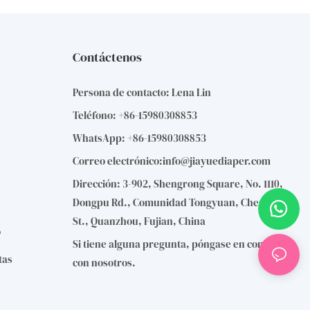
Contáctenos
Persona de contacto: Lena Lin
Teléfono: +86-15980308853
WhatsApp: +86-15980308853
Correo electrónico:
info@jiayuediaper.com
Dirección: 3-902, Shengrong Square, No. 1110,
Dongpu Rd., Comunidad Tongyuan, Chengdong
St., Quanzhou, Fujian, China
o
Si tiene alguna pregunta, póngase en contacto
tas
con nosotros.