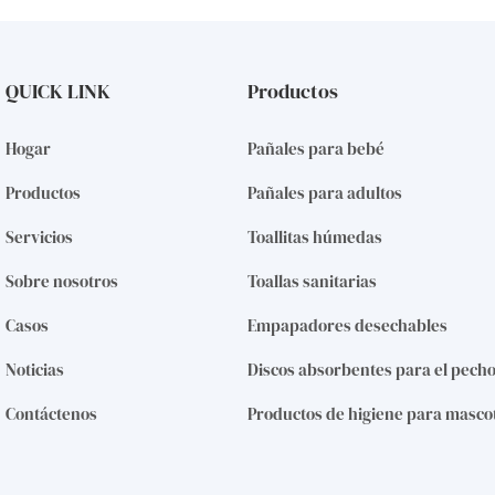
QUICK LINK
Productos
Hogar
Pañales para bebé
Productos
Pañales para adultos
Servicios
Toallitas húmedas
Sobre nosotros
Toallas sanitarias
Casos
Empapadores desechables
Noticias
Discos absorbentes para el pech
Contáctenos
Productos de higiene para masco