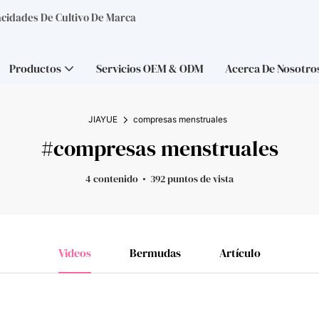
acidades De Cultivo De Marca
Productos
Servicios OEM & ODM
Acerca De Nosotro
JIAYUE
compresas menstruales
#compresas menstruales
4 contenido
392 puntos de vista
Videos
Bermudas
Artículo