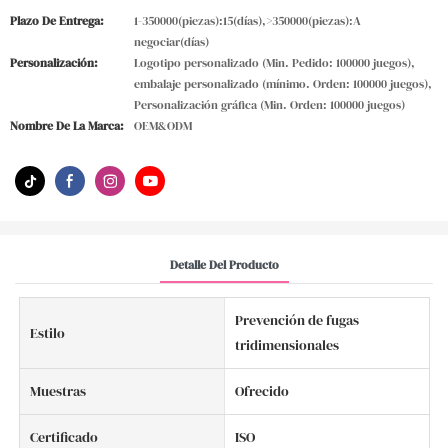
Plazo De Entrega:
1-350000(piezas):15(días),>350000(piezas):A
negociar(días)
Personalización:
Logotipo personalizado (Min. Pedido: 100000 juegos),
embalaje personalizado (mínimo. Orden: 100000 juegos),
Personalización gráfica (Min. Orden: 100000 juegos)
Nombre De La Marca:
OEM&ODM
Detalle Del Producto
Prevención de fugas
Estilo
tridimensionales
Muestras
Ofrecido
Certificado
ISO