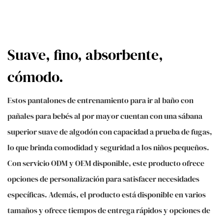
Suave, fino, absorbente,
cómodo.
Estos pantalones de entrenamiento para ir al baño con
pañales para bebés al por mayor cuentan con una sábana
superior suave de algodón con capacidad a prueba de fugas,
lo que brinda comodidad y seguridad a los niños pequeños.
Con servicio ODM y OEM disponible, este producto ofrece
opciones de personalización para satisfacer necesidades
específicas. Además, el producto está disponible en varios
tamaños y ofrece tiempos de entrega rápidos y opciones de