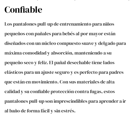
Confiable
Los pantalones pull-up de entrenamiento para niños
pequeños con pañales para bebés al por mayor están
diseñados con un núcleo compuesto suave y delgado para
máxima comodidad y absorción, manteniendo a su
pequeño seco y feliz. El pañal desechable tiene lados
elásticos para un ajuste seguro y es perfecto para padres
que están en movimiento. Con sus materiales de alta
calidad y su confiable protección contra fugas, estos
pantalones pull-up son imprescindibles para aprender a ir
al baño de forma fácil y sin estrés.