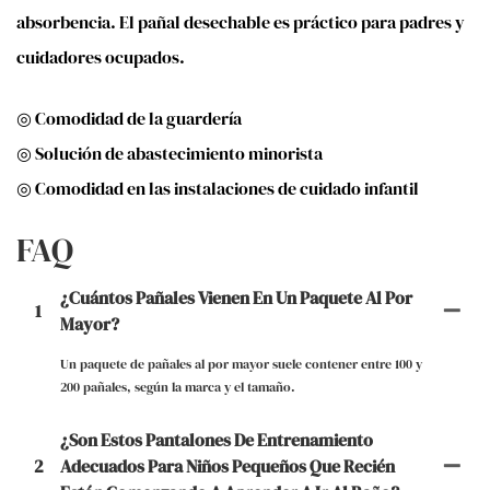
absorbencia. El pañal desechable es práctico para padres y
cuidadores ocupados.
◎ Comodidad de la guardería
◎ Solución de abastecimiento minorista
◎ Comodidad en las instalaciones de cuidado infantil
FAQ
¿Cuántos Pañales Vienen En Un Paquete Al Por
1
Mayor?
Un paquete de pañales al por mayor suele contener entre 100 y
200 pañales, según la marca y el tamaño.
¿Son Estos Pantalones De Entrenamiento
2
Adecuados Para Niños Pequeños Que Recién