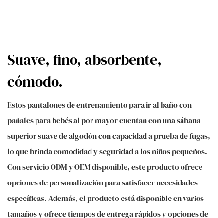
Suave, fino, absorbente,
cómodo.
Estos pantalones de entrenamiento para ir al baño con
pañales para bebés al por mayor cuentan con una sábana
superior suave de algodón con capacidad a prueba de fugas,
lo que brinda comodidad y seguridad a los niños pequeños.
Con servicio ODM y OEM disponible, este producto ofrece
opciones de personalización para satisfacer necesidades
específicas. Además, el producto está disponible en varios
tamaños y ofrece tiempos de entrega rápidos y opciones de