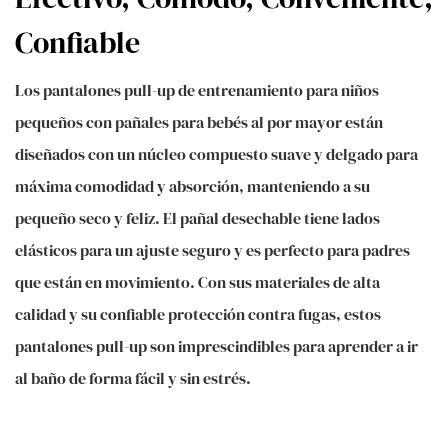
Confiable
Los pantalones pull-up de entrenamiento para niños
pequeños con pañales para bebés al por mayor están
diseñados con un núcleo compuesto suave y delgado para
máxima comodidad y absorción, manteniendo a su
pequeño seco y feliz. El pañal desechable tiene lados
elásticos para un ajuste seguro y es perfecto para padres
que están en movimiento. Con sus materiales de alta
calidad y su confiable protección contra fugas, estos
pantalones pull-up son imprescindibles para aprender a ir
al baño de forma fácil y sin estrés.