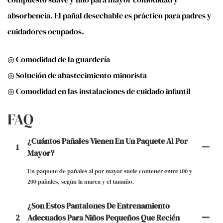
absorbencia. El pañal desechable es práctico para padres y
cuidadores ocupados.
◎ Comodidad de la guardería
◎ Solución de abastecimiento minorista
◎ Comodidad en las instalaciones de cuidado infantil
FAQ
¿Cuántos Pañales Vienen En Un Paquete Al Por
1
Mayor?
Un paquete de pañales al por mayor suele contener entre 100 y
200 pañales, según la marca y el tamaño.
¿Son Estos Pantalones De Entrenamiento
2
Adecuados Para Niños Pequeños Que Recién