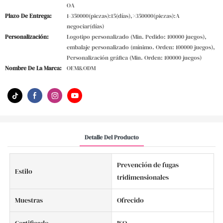
OA
Plazo De Entrega:
1-350000(piezas):15(días),>350000(piezas):A
negociar(días)
Personalización:
Logotipo personalizado (Min. Pedido: 100000 juegos),
embalaje personalizado (mínimo. Orden: 100000 juegos),
Personalización gráfica (Min. Orden: 100000 juegos)
Nombre De La Marca:
OEM&ODM
Detalle Del Producto
Prevención de fugas
Estilo
tridimensionales
Muestras
Ofrecido