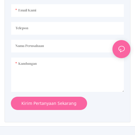
malam.
malam.
Email Kami
Telepon
Nama Perusahaan
Kandungan
Kirim Pertanyaan Sekarang