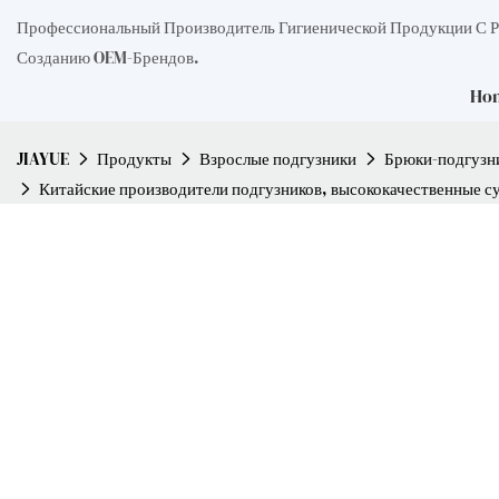
Профессиональный Производитель Гигиенической Продукции С 
Созданию OEM-Брендов.
Ho
JIAYUE
Продукты
Взрослые подгузники
Брюки-подгузни
Китайские производители подгузников, высококачественные 