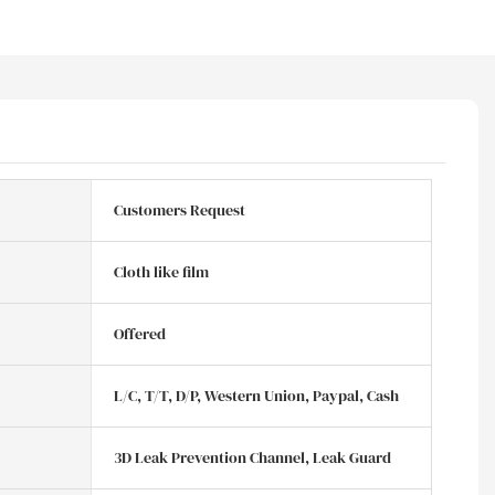
Customers Request
Cloth like film
Offered
L/C, T/T, D/P, Western Union, Paypal, Cash
3D Leak Prevention Channel, Leak Guard