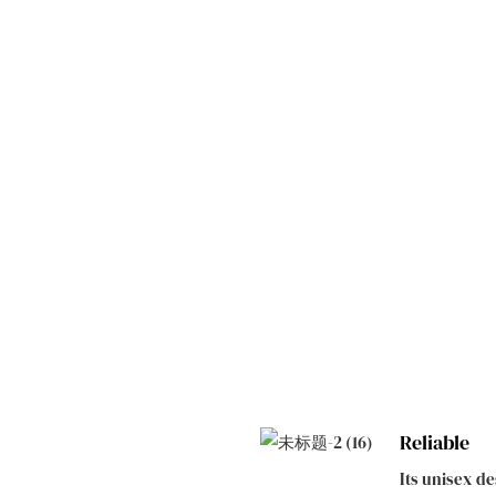
Reliable
Its unisex d