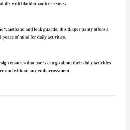
adults with bladder control issues.
ic waistband and leak guards, this diaper panty offers a
d peace of mind for daily activities.
esign ensures that users can go about their daily activities
nce and without any embarrassment.