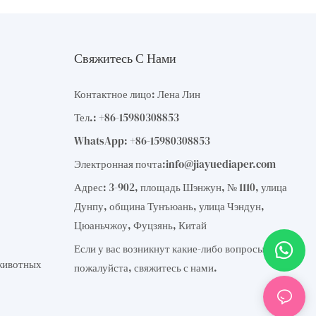
Свяжитесь С Нами
Контактное лицо: Лена Лин
Тел.: +86-15980308853
WhatsApp: +86-15980308853
Электронная почта:
info@jiayuediaper.com
Адрес: 3-902, площадь Шэнжун, № 1110, улица
Дунпу, община Тунъюань, улица Чэндун,
Цюаньчжоу, Фуцзянь, Китай
Если у вас возникнут какие-либо вопросы,
животных
пожалуйста, свяжитесь с нами.