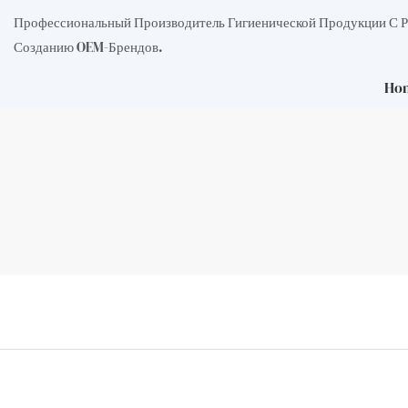
Профессиональный Производитель Гигиенической Продукции С 
Созданию OEM-Брендов.
Ho