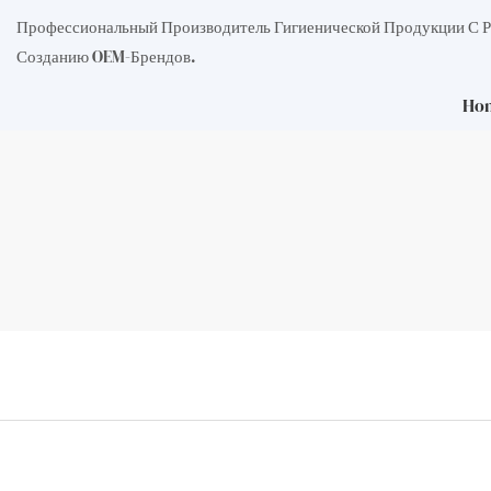
Профессиональный Производитель Гигиенической Продукции С 
Созданию OEM-Брендов.
Ho