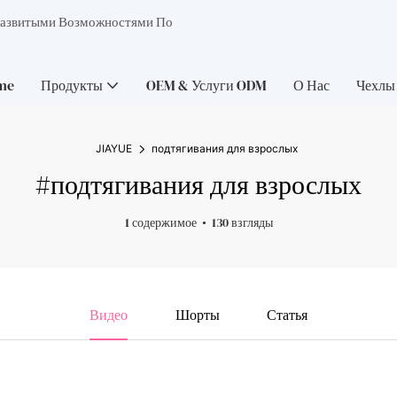
Развитыми Возможностями По
me
Продукты
OEM & Услуги ODM
О Нас
Чехлы
JIAYUE
подтягивания для взрослых
#подтягивания для взрослых
1 содержимое
130 взгляды
Видео
Шорты
Статья