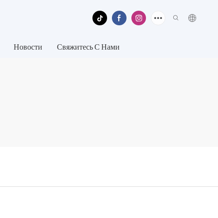
Новости
Свяжитесь С Нами