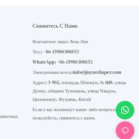
Свяжитесь С Нами
Контактное лицо: Лена Лин
Тел.: +86-15980308853
WhatsApp: +86-15980308853
Электронная почта:
info@jiayuediaper.com
Адрес: 3-902, площадь Шэнжун, № 1110, улица
Дунпу, община Тунъюань, улица Чэндун,
Цюаньчжоу, Фуцзянь, Китай
Если у вас возникнут какие-либо вопросы,
животных
пожалуйста, свяжитесь с нами.