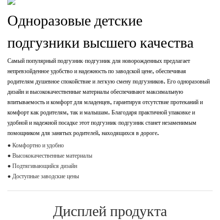
Одноразовые детские
подгузники высшего качества
Самый популярный подгузник-подгузник для новорожденных предлагает
непревзойденное удобство и надежность по заводской цене, обеспечивая
родителям душевное спокойствие и легкую смену подгузников. Его одноразовый
дизайн и высококачественные материалы обеспечивают максимальную
впитываемость и комфорт для младенцев, гарантируя отсутствие протеканий и
комфорт как родителям, так и малышам. Благодаря практичной упаковке и
удобной и надежной посадке этот подгузник-подгузник станет незаменимым
помощником для занятых родителей, находящихся в дороге.
● Комфортно и удобно
● Высококачественные материалы
● Подтягивающийся дизайн
● Доступные заводские цены
Дисплей продукта