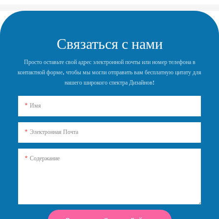
Связаться с нами
Просто оставьте свой адрес электронной почты или номер телефона в
контактной форме, чтобы мы могли отправить вам бесплатную цитату для
нашего широкого спектра Дизайнов!
Имя
Электронная Почта
Содержание