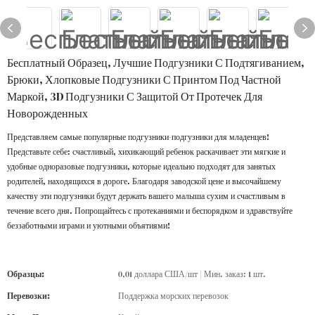
Бесплатный Образец, Лучшие Подгузники С Подтягиванием,
Брюки, Хлопковые Подгузники С Принтом Под Частной
Маркой, 3D Подгузники С Защитой От Протечек Для
Новорожденных
Представляем самые популярные подгузники-подгузники для младенцев!
Представьте себе: счастливый, хихикающий ребенок раскачивает эти мягкие и
удобные одноразовые подгузники, которые идеально подходят для занятых
родителей, находящихся в дороге. Благодаря заводской цене и высочайшему
качеству эти подгузники будут держать вашего малыша сухим и счастливым в
течение всего дня. Попрощайтесь с протеканиями и беспорядком и здравствуйте
беззаботными играми и уютными объятиями!
Образцы:
0,01 доллара США/шт | Мин. заказ: 1 шт.
Перевозки:
Поддержка морских перевозок