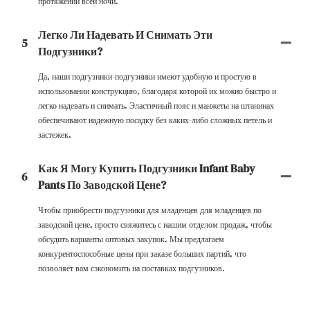
протяжении всей ночи.
Легко Ли Надевать И Снимать Эти
5
Подгузники?
Да, наши подгузники-подгузники имеют удобную и простую в
использовании конструкцию, благодаря которой их можно быстро и
легко надевать и снимать. Эластичный пояс и манжеты на штанинах
обеспечивают надежную посадку без каких-либо сложных петель и
застежек.
Как Я Могу Купить Подгузники Infant Baby
6
Pants По Заводской Цене?
Чтобы приобрести подгузники для младенцев для младенцев по
заводской цене, просто свяжитесь с нашим отделом продаж, чтобы
обсудить варианты оптовых закупок. Мы предлагаем
конкурентоспособные цены при заказе больших партий, что
позволяет вам сэкономить на поставках подгузников.