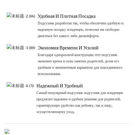
Удобная И Плотная Посадка
Подгузник разработан так, чтобы обеспечить удобную и
надежную посадку младенцев, позволяя им свободно
двигаться без какого-либо дискомфорта.
Экономия Времени И Усилий
Благодаря одноразовой конструкции этот подгузник
экономит время и силы занятых родителей, делая его
удобным и экономичным вариантом для повседневного
использования.
Надежный И Удобный
Самый популярный подгузник-подгузник для младенцев
предлагает надежное и удобное решение для родителей,
гарантирующее удобство как ребенку, так и лицу,
осуществляющему уход.