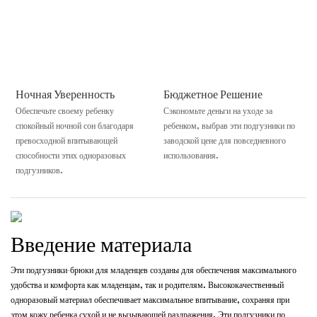
Ночная Уверенность
Бюджетное Решение
Обеспечьте своему ребенку
Сэкономьте деньги на уходе за
спокойный ночной сон благодаря
ребенком, выбрав эти подгузники по
превосходной впитывающей
заводской цене для повседневного
способности этих одноразовых
использования.
подгузников.
Введение материала
Эти подгузники-брюки для младенцев созданы для обеспечения максимального
удобства и комфорта как младенцам, так и родителям. Высококачественный
одноразовый материал обеспечивает максимальное впитывание, сохраняя при
этом кожу ребенка сухой и не вызывающей раздражения. Эти подгузники по