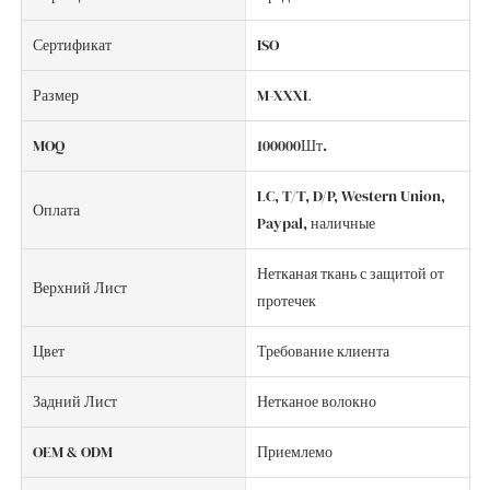
Сертификат
ISO
Размер
M-XXXL
MOQ
100000Шт.
LC, T/T, D/P, Western Union,
Оплата
Paypal, наличные
Нетканая ткань с защитой от
Верхний Лист
протечек
Цвет
Требование клиента
Задний Лист
Нетканое волокно
OEM & ODM
Приемлемо