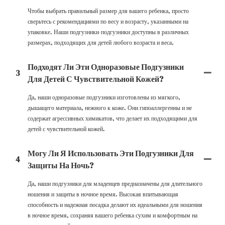
Чтобы выбрать правильный размер для вашего ребенка, просто
сверьтесь с рекомендациями по весу и возрасту, указанными на
упаковке. Наши подгузники-подгузники доступны в различных
размерах, подходящих для детей любого возраста и веса.
Подходят Ли Эти Одноразовые Подгузники
3
Для Детей С Чувствительной Кожей?
Да, наши одноразовые подгузники изготовлены из мягкого,
дышащего материала, нежного к коже. Они гипоаллергенны и не
содержат агрессивных химикатов, что делает их подходящими для
детей с чувствительной кожей.
Могу Ли Я Использовать Эти Подгузники Для
4
Защиты На Ночь?
Да, наши подгузники для младенцев предназначены для длительного
ношения и защиты в ночное время. Высокая впитывающая
способность и надежная посадка делают их идеальными для ношения
в ночное время, сохраняя вашего ребенка сухим и комфортным на