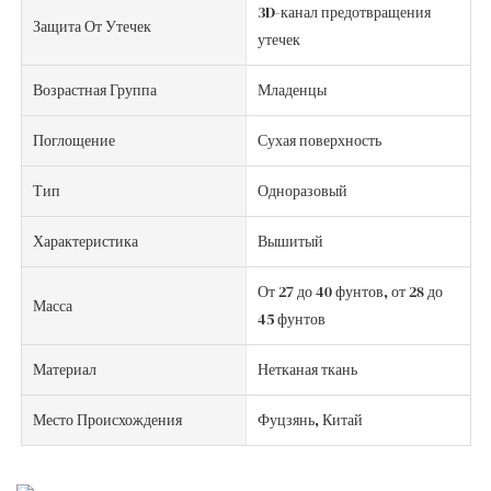
3D-канал предотвращения
Защита От Утечек
утечек
Возрастная Группа
Младенцы
Поглощение
Сухая поверхность
Тип
Одноразовый
Характеристика
Вышитый
От 27 до 40 фунтов, от 28 до
Масса
45 фунтов
Материал
Нетканая ткань
Место Происхождения
Фуцзянь, Китай