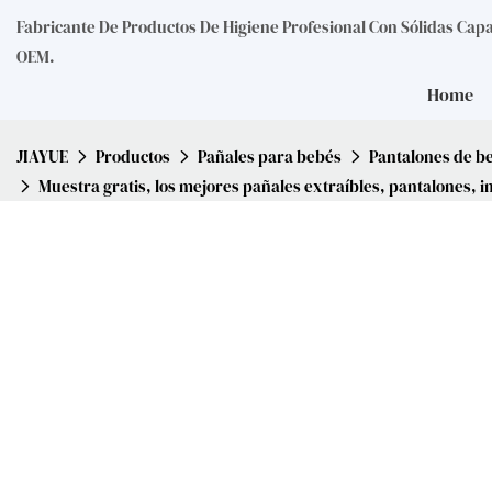
Fabricante De Productos De Higiene Profesional Con Sólidas Cap
OEM.
Home
JIAYUE
Productos
Pañales para bebés
Pantalones de b
Muestra gratis, los mejores pañales extraíbles, pantalones, 