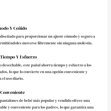
modo Y Ceñido
á diseñado para proporcionar un ajuste cómodo y seguro a
ermitiéndoles moverse libremente sin ninguna molestia.
 Tiempo Y Esfuerzo
o desechable, este pañal ahorra tiempo y esfuerzo a los
dos, lo que lo convierte en una opción conveniente y
 el uso diario.
 Conveniente
 pantalones de bebé más popular y vendido ofrece una
iable y conveniente para los padres, lo que garantiza una