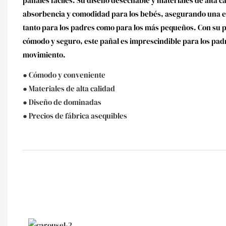
pañales fáciles. Su diseño desechable y materiales de alta
absorbencia y comodidad para los bebés, asegurando una e
tanto para los padres como para los más pequeños. Con su p
cómodo y seguro, este pañal es imprescindible para los pad
movimiento.
● Cómodo y conveniente
● Materiales de alta calidad
● Diseño de dominadas
● Precios de fábrica asequibles