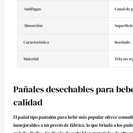
Antifugas
Canal de 
Absorción
Superficie
Característica
Bordado
Material
Tela no te
Pañales desechables para beb
calidad
El pañal tipo pantalón para bebé más popular ofrece comodi
inmejorables a un precio de fábrica, lo que brinda a los pad