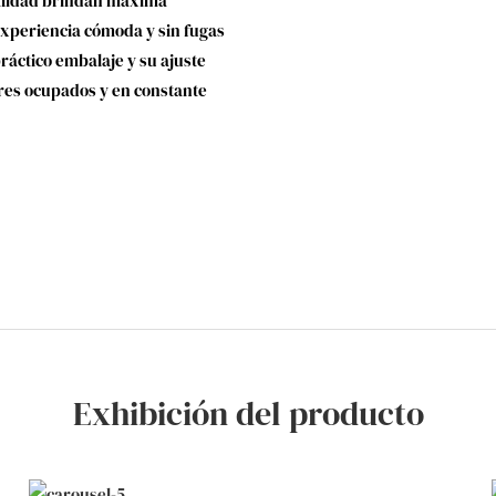
 calidad brindan máxima
xperiencia cómoda y sin fugas
ráctico embalaje y su ajuste
res ocupados y en constante
Exhibición del producto