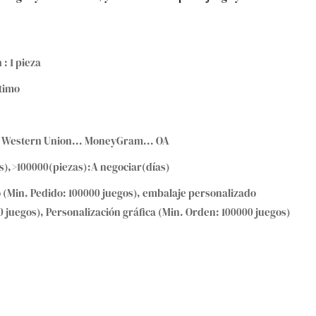
 : 1 pieza
timo
T... Western Union... MoneyGram... OA
as),>100000(piezas):A negociar(días)
 (Min. Pedido: 100000 juegos), embalaje personalizado
 juegos), Personalización gráfica (Min. Orden: 100000 juegos)