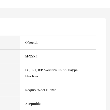
Ofrecido
M-XXXL
LC, T/T, D/P, Western Union, Paypal,
Efectivo
Requisito del cliente
Aceptable