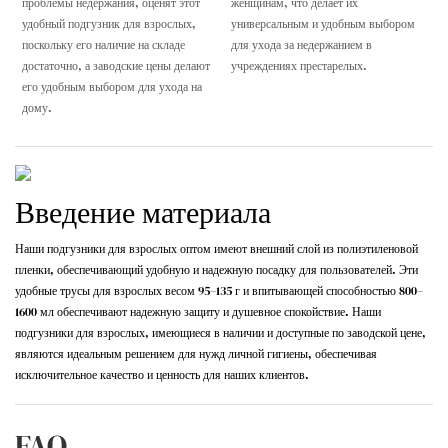
проблемы недержания, оценят этот
женщинам, что делает их
удобный подгузник для взрослых,
универсальным и удобным выбором
поскольку его наличие на складе
для ухода за недержанием в
достаточно, а заводские цены делают
учреждениях престарелых.
его удобным выбором для ухода на
дому.
Введение материала
Наши подгузники для взрослых оптом имеют внешний слой из полиэтиленовой
пленки, обеспечивающий удобную и надежную посадку для пользователей. Эти
удобные трусы для взрослых весом 95–135 г и впитывающей способностью 800–
1600 мл обеспечивают надежную защиту и душевное спокойствие. Наши
подгузники для взрослых, имеющиеся в наличии и доступные по заводской цене,
являются идеальным решением для нужд личной гигиены, обеспечивая
исключительное качество и ценность для наших клиентов.
FAQ