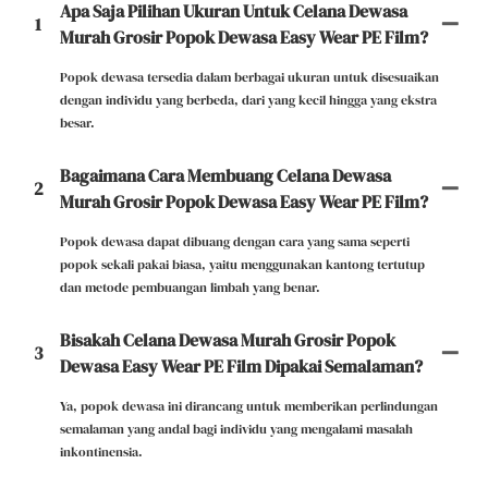
Apa Saja Pilihan Ukuran Untuk Celana Dewasa
1
Murah Grosir Popok Dewasa Easy Wear PE Film?
Popok dewasa tersedia dalam berbagai ukuran untuk disesuaikan
dengan individu yang berbeda, dari yang kecil hingga yang ekstra
besar.
Bagaimana Cara Membuang Celana Dewasa
2
Murah Grosir Popok Dewasa Easy Wear PE Film?
Popok dewasa dapat dibuang dengan cara yang sama seperti
popok sekali pakai biasa, yaitu menggunakan kantong tertutup
dan metode pembuangan limbah yang benar.
Bisakah Celana Dewasa Murah Grosir Popok
3
Dewasa Easy Wear PE Film Dipakai Semalaman?
Ya, popok dewasa ini dirancang untuk memberikan perlindungan
semalaman yang andal bagi individu yang mengalami masalah
inkontinensia.