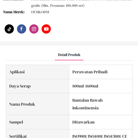
grafis (Min. Pesanan: 100.000 set)
Nama Merek:
OEM&ODM
Detail Produk
Aplikasi
Perawatan Pribadi
Daya Serap
800ml-1600ml
Bantalan Bawah
Nama Produk
Inkontinensia
Sampel
Ditawarkan
Sertifikat
ISO9001/ISO4001/ISO45001/CE