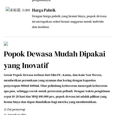
pengasuhnya.
Harga Pabrik
Dengan harga pabrik yang hemat biaya, popok dewasa
ini merupakan solusi hemat anggaran untuk individu
dan institusi.
Popok Dewasa Mudah Dipakai
yang Inovatif
Grosir Popok Dewasa terbuat dari Film PE, Katun, dan Kain Non Woven,
memberikan permukaan yang nyaman dan kering dengan kapasitas
penyerapan 800ml-1600ml. Fitur pelindung kebocoran mencegah kebocoran
apa pun, sehingga cocok untuk perawatan pribadi. Dengan waktu pengiriman
cepat 10-20 hari dan MOQ 100.000 pcs, popok dewasa ini adalah pilihan yang
hemat biaya dan dapat diandalkan bagi mereka yang membutuhkan.
◎ Zat penyerap
◎ Amankan diri