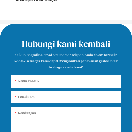
Hubungi kami kembali
Cukup tinggalkan email atau nomor telepon Anda dalam formulir
kontak sehingga kami dapat mengirimkan penawaran gratis untuk
berbagai desain kami!
Nama Produk
Email Kami
Kandungan