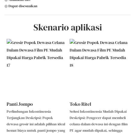
◎ Dapat disesuaikan
Skenario aplikasi
Panti Jompo
Toko Ritel
Perlindungan Inkontinensia
Solusi Inkontinensia Mudah Dipakai
Terjangkau Deskripsi: Popok
Deskripsi: Pengecer dapat membeli
dewasa grosir ini adalah pilihan ideal
celana dalam dewasa ini dengan film
hemat biaya untuk panti jompo yang
PE agar mudah dipakai, sehingga