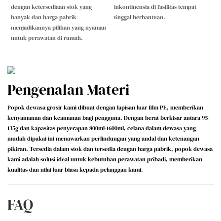
dengan ketersediaan stok yang
inkontinensia di fasilitas tempat
banyak dan harga pabrik
tinggal berbantuan.
menjadikannya pilihan yang nyaman
untuk perawatan di rumah.
Pengenalan Materi
Popok dewasa grosir kami dibuat dengan lapisan luar film PE, memberikan
kenyamanan dan keamanan bagi pengguna. Dengan berat berkisar antara 95-
135g dan kapasitas penyerapan 800ml-1600ml, celana dalam dewasa yang
mudah dipakai ini menawarkan perlindungan yang andal dan ketenangan
pikiran. Tersedia dalam stok dan tersedia dengan harga pabrik, popok dewasa
kami adalah solusi ideal untuk kebutuhan perawatan pribadi, memberikan
kualitas dan nilai luar biasa kepada pelanggan kami.
FAQ