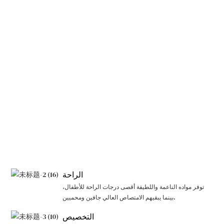
الراحة
توفر مواده الناعمة واللطيفة أقصى درجات الراحة للأطفال،
بينما يبقيهم الامتصاص العالي جافين ومحميين.
التخصيص