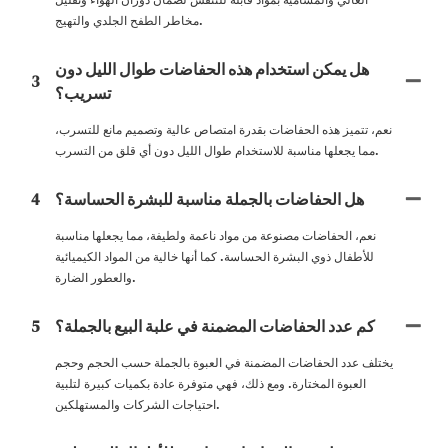
مخاطر الطفح الجلدي والتهيج.
هل يمكن استخدام هذه الحفاضات طوال الليل دون
3
تسريب؟
نعم، تتميز هذه الحفاضات بقدرة امتصاص عالية وتصميم مانع للتسرب،
مما يجعلها مناسبة للاستخدام طوال الليل دون أي قلق من التسرب.
هل الحفاضات بالجملة مناسبة للبشرة الحساسة؟
4
نعم، الحفاضات مصنوعة من مواد ناعمة ولطيفة، مما يجعلها مناسبة
للأطفال ذوي البشرة الحساسة. كما أنها خالية من المواد الكيميائية
والعطور الضارة.
كم عدد الحفاضات المضمنة في علبة البيع بالجملة؟
5
يختلف عدد الحفاضات المضمنة في العبوة بالجملة حسب الحجم وحجم
العبوة المختارة. ومع ذلك، فهي متوفرة عادة بكميات كبيرة لتلبية
احتياجات الشركات والمستهلكين.