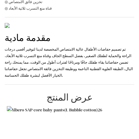
◎ تخزين فائق الامتصاص
◎ قناة منع التسرب ثلاثية الأبعاد
مقدمة مادية
تم تصميم حفاضات الأطفال عالية الامتصاص المخصصة لدينا لتوفير أقصى درجات
الراحة والحماية لطفلك الصغير. بفضل السطح الجاف وقناة منع التسرب ثلاثية الأبعاد،
تضمن حفاضاتنا بقاء طفلك جافًا ومرتاحًا لفترات أطول من الوقت، مما يمنحك راحة
البال. الطبقة العلوية القطنية الناعمة ووظيفة التخزين فائقة الامتصاص تجعل حفاضاتنا
الخيار الأفضل لبشرة طفلك الحساسة.
عرض المنتج