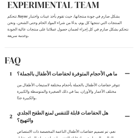
EXPERIMENTAL TEAM
تتحكم Jiayue بشكل صارم في جودة منتجاتها، حيث تقوم بأخذ عينات واختبار
المنتجات التي تنتجها كل يوم، بدءًا من شراء المواد الخام وحتى الشحن، ونحن
نتحكم بشكل صارم في كل إجراء لضمان حصول عملائنا على منتجات عالية الجودة
وخدمة سريعة.
FAQ
ما هي الأحجام المتوفرة لحفاضات الأطفال بالجملة؟
1
تتوفر حفاضات الأطفال بالجملة بأحجام مختلفة لاستيعاب الأطفال من
مختلف الأعمار والأوزان، بما في ذلك الصغيرة والمتوسطة والكبيرة
والكبيرة جدًا.
هل الحفاضات قابلة للتنفس لمنع الطفح الجلدي
2
والتهيج؟
نعم، تم تصميم حفاضات الأطفال الناعمة المخصصة ذات الامتصاص
العالي والمسامية بمواد قابلة للتنفس لضمان دوران الهواء وتقليل