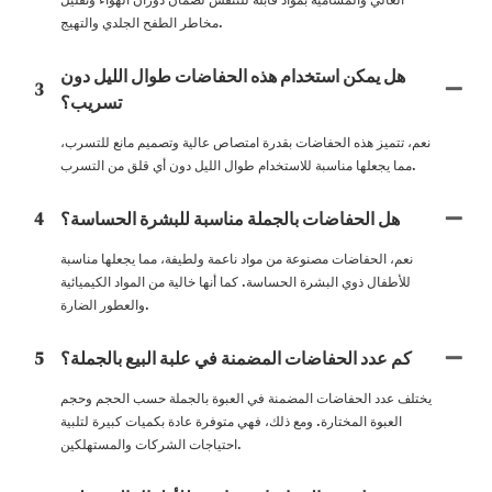
مخاطر الطفح الجلدي والتهيج.
هل يمكن استخدام هذه الحفاضات طوال الليل دون
3
تسريب؟
نعم، تتميز هذه الحفاضات بقدرة امتصاص عالية وتصميم مانع للتسرب،
مما يجعلها مناسبة للاستخدام طوال الليل دون أي قلق من التسرب.
هل الحفاضات بالجملة مناسبة للبشرة الحساسة؟
4
نعم، الحفاضات مصنوعة من مواد ناعمة ولطيفة، مما يجعلها مناسبة
للأطفال ذوي البشرة الحساسة. كما أنها خالية من المواد الكيميائية
والعطور الضارة.
كم عدد الحفاضات المضمنة في علبة البيع بالجملة؟
5
يختلف عدد الحفاضات المضمنة في العبوة بالجملة حسب الحجم وحجم
العبوة المختارة. ومع ذلك، فهي متوفرة عادة بكميات كبيرة لتلبية
احتياجات الشركات والمستهلكين.