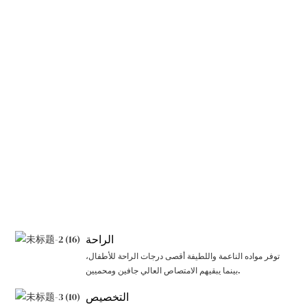
الراحة
توفر مواده الناعمة واللطيفة أقصى درجات الراحة للأطفال،
بينما يبقيهم الامتصاص العالي جافين ومحميين.
التخصيص