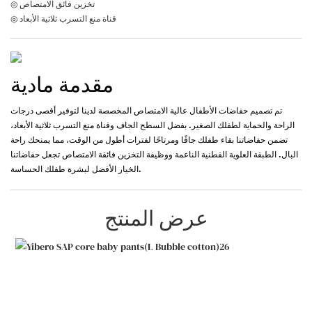
◎ تخزين فائق الامتصاص
◎ قناة منع التسرب ثلاثية الأبعاد
مقدمة مادية
تم تصميم حفاضات الأطفال عالية الامتصاص المخصصة لدينا لتوفير أقصى درجات
الراحة والحماية لطفلك الصغير. بفضل السطح الجاف وقناة منع التسرب ثلاثية الأبعاد،
تضمن حفاضاتنا بقاء طفلك جافًا ومرتاحًا لفترات أطول من الوقت، مما يمنحك راحة
البال. الطبقة العلوية القطنية الناعمة ووظيفة التخزين فائقة الامتصاص تجعل حفاضاتنا
الخيار الأفضل لبشرة طفلك الحساسة.
عرض المنتج