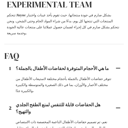
EXPERIMENTAL TEAM
تتحكم Jiayue بشكل صارم في جودة منتجاتها، حيث تقوم بأخذ عينات واختبار
المنتجات التي تنتجها كل يوم، بدءًا من شراء المواد الخام وحتى الشحن، ونحن
نتحكم بشكل صارم في كل إجراء لضمان حصول عملائنا على منتجات عالية الجودة
وخدمة سريعة.
FAQ
ما هي الأحجام المتوفرة لحفاضات الأطفال بالجملة؟
1
تتوفر حفاضات الأطفال بالجملة بأحجام مختلفة لاستيعاب الأطفال من
مختلف الأعمار والأوزان، بما في ذلك الصغيرة والمتوسطة والكبيرة
والكبيرة جدًا.
هل الحفاضات قابلة للتنفس لمنع الطفح الجلدي
2
والتهيج؟
نعم، تم تصميم حفاضات الأطفال الناعمة المخصصة ذات الامتصاص
العالي والمسامية بمواد قابلة للتنفس لضمان دوران الهواء وتقليل