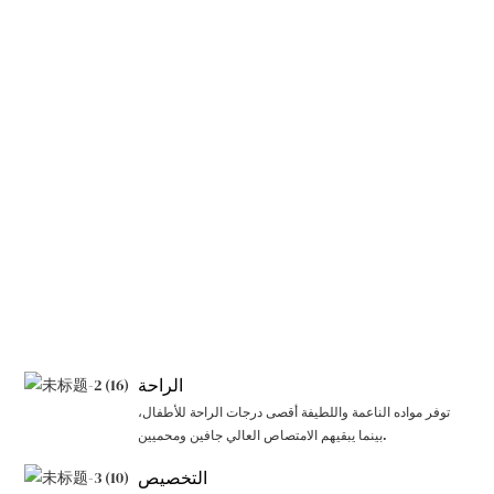
الراحة
توفر مواده الناعمة واللطيفة أقصى درجات الراحة للأطفال،
بينما يبقيهم الامتصاص العالي جافين ومحميين.
التخصيص