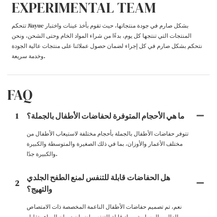
EXPERIMENTAL TEAM
تتحكم Jiayue بشكل صارم في جودة منتجاتها، حيث تقوم بأخذ عينات واختبار
المنتجات التي تنتجها كل يوم، بدءًا من شراء المواد الخام وحتى الشحن، ونحن
نتحكم بشكل صارم في كل إجراء لضمان حصول عملائنا على منتجات عالية الجودة
وخدمة سريعة.
FAQ
ما هي الأحجام المتوفرة لحفاضات الأطفال بالجملة؟
1
تتوفر حفاضات الأطفال بالجملة بأحجام مختلفة لاستيعاب الأطفال من
مختلف الأعمار والأوزان، بما في ذلك الصغيرة والمتوسطة والكبيرة
والكبيرة جدًا.
هل الحفاضات قابلة للتنفس لمنع الطفح الجلدي
2
والتهيج؟
نعم، تم تصميم حفاضات الأطفال الناعمة المخصصة ذات الامتصاص
العالي والمسامية بمواد قابلة للتنفس لضمان دوران الهواء وتقليل