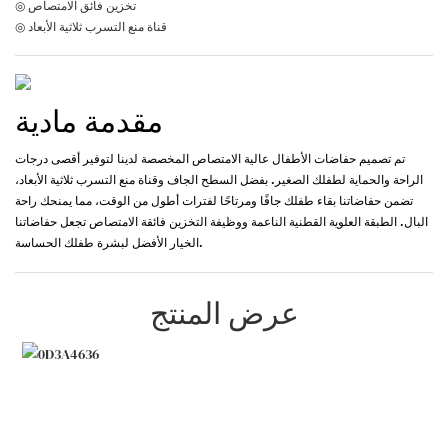
◎ تخزين فائق الامتصاص
◎ قناة منع التسرب ثلاثية الأبعاد
مقدمة مادية
تم تصميم حفاضات الأطفال عالية الامتصاص المخصصة لدينا لتوفير أقصى درجات
الراحة والحماية لطفلك الصغير. بفضل السطح الجاف وقناة منع التسرب ثلاثية الأبعاد،
تضمن حفاضاتنا بقاء طفلك جافًا ومرتاحًا لفترات أطول من الوقت، مما يمنحك راحة
البال. الطبقة العلوية القطنية الناعمة ووظيفة التخزين فائقة الامتصاص تجعل حفاضاتنا
الخيار الأفضل لبشرة طفلك الحساسة.
عرض المنتج