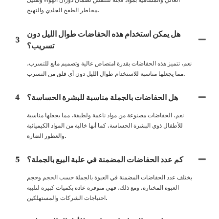
مخاطر الطفح الجلدي والتهيج.
هل يمكن استخدام هذه الحفاضات طوال الليل دون
3
تسريب؟
نعم، تتميز هذه الحفاضات بقدرة امتصاص عالية وتصميم مانع للتسرب،
مما يجعلها مناسبة للاستخدام طوال الليل دون أي قلق من التسرب.
هل الحفاضات بالجملة مناسبة للبشرة الحساسة؟
4
نعم، الحفاضات مصنوعة من مواد ناعمة ولطيفة، مما يجعلها مناسبة
للأطفال ذوي البشرة الحساسة. كما أنها خالية من المواد الكيميائية
والعطور الضارة.
كم عدد الحفاضات المضمنة في علبة البيع بالجملة؟
5
يختلف عدد الحفاضات المضمنة في العبوة بالجملة حسب الحجم وحجم
العبوة المختارة. ومع ذلك، فهي متوفرة عادة بكميات كبيرة لتلبية
احتياجات الشركات والمستهلكين.