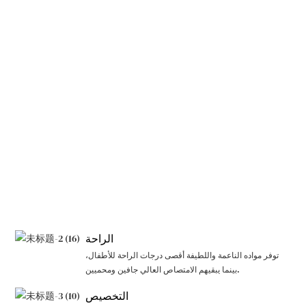
الراحة
توفر مواده الناعمة واللطيفة أقصى درجات الراحة للأطفال،
بينما يبقيهم الامتصاص العالي جافين ومحميين.
التخصيص