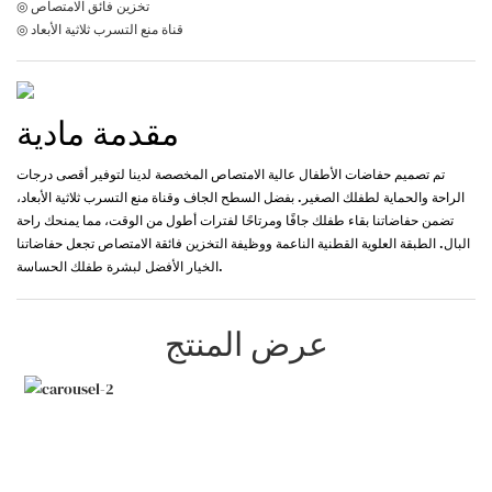
◎ تخزين فائق الامتصاص
◎ قناة منع التسرب ثلاثية الأبعاد
مقدمة مادية
تم تصميم حفاضات الأطفال عالية الامتصاص المخصصة لدينا لتوفير أقصى درجات
الراحة والحماية لطفلك الصغير. بفضل السطح الجاف وقناة منع التسرب ثلاثية الأبعاد،
تضمن حفاضاتنا بقاء طفلك جافًا ومرتاحًا لفترات أطول من الوقت، مما يمنحك راحة
البال. الطبقة العلوية القطنية الناعمة ووظيفة التخزين فائقة الامتصاص تجعل حفاضاتنا
الخيار الأفضل لبشرة طفلك الحساسة.
عرض المنتج