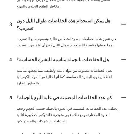
مخاطر الطفح الجلدي والتهيج.
هل يمكن استخدام هذه الحفاضات طوال الليل دون
3
تسريب؟
نعم، تتميز هذه الحفاضات بقدرة امتصاص عالية وتصميم مانع للتسرب،
مما يجعلها مناسبة للاستخدام طوال الليل دون أي قلق من التسرب.
هل الحفاضات بالجملة مناسبة للبشرة الحساسة؟
4
نعم، الحفاضات مصنوعة من مواد ناعمة ولطيفة، مما يجعلها مناسبة
للأطفال ذوي البشرة الحساسة. كما أنها خالية من المواد الكيميائية
والعطور الضارة.
كم عدد الحفاضات المضمنة في علبة البيع بالجملة؟
5
يختلف عدد الحفاضات المضمنة في العبوة بالجملة حسب الحجم وحجم
العبوة المختارة. ومع ذلك، فهي متوفرة عادة بكميات كبيرة لتلبية
احتياجات الشركات والمستهلكين.