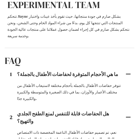
EXPERIMENTAL TEAM
تتحكم Jiayue بشكل صارم في جودة منتجاتها، حيث تقوم بأخذ عينات واختبار
المنتجات التي تنتجها كل يوم، بدءًا من شراء المواد الخام وحتى الشحن، ونحن
نتحكم بشكل صارم في كل إجراء لضمان حصول عملائنا على منتجات عالية الجودة
وخدمة سريعة.
FAQ
ما هي الأحجام المتوفرة لحفاضات الأطفال بالجملة؟
1
تتوفر حفاضات الأطفال بالجملة بأحجام مختلفة لاستيعاب الأطفال من
مختلف الأعمار والأوزان، بما في ذلك الصغيرة والمتوسطة والكبيرة
والكبيرة جدًا.
هل الحفاضات قابلة للتنفس لمنع الطفح الجلدي
2
والتهيج؟
نعم، تم تصميم حفاضات الأطفال الناعمة المخصصة ذات الامتصاص
العالي والمسامية بمواد قابلة للتنفس لضمان دوران الهواء وتقليل