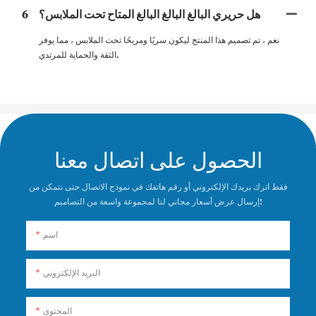
هل حريري البالغ البالغ البالغ المتاح تحت الملابس؟
6
نعم ، تم تصميم هذا المنتج ليكون سريًا ومريحًا تحت الملابس ، مما يوفر
الثقة والحماية للمرتدي.
الحصول على اتصال معنا
فقط اترك بريدك الإلكتروني أو رقم هاتفك في نموذج الاتصال حتى نتمكن من
إرسال عرض أسعار مجاني لنا لمجموعة واسعة من التصاميم!
اسم
البريد الإلكتروني
المحتوى