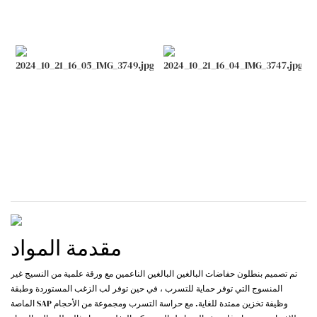
مقدمة المواد
تم تصميم بنطلون حفاضات البالغين البالغين الناعمين مع ورقة علمية من النسيج غير
المنسوج التي توفر حماية للتسرب ، في حين توفر لب الزغب المستوردة وطبقة
الماصة SAP وظيفة تخزين ممتدة للغاية. مع حراسة التسرب ومجموعة من الأحجام