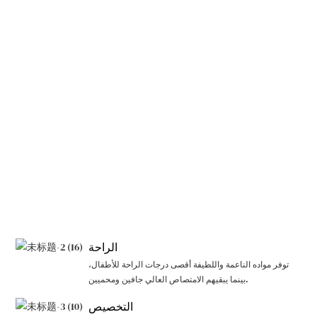
الراحة
توفر مواده الناعمة واللطيفة أقصى درجات الراحة للأطفال،
بينما يبقيهم الامتصاص العالي جافين ومحميين.
التخصيص