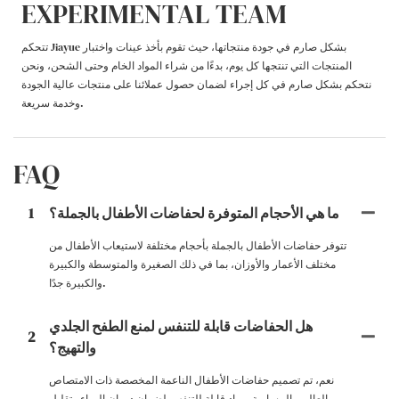
EXPERIMENTAL TEAM
تتحكم Jiayue بشكل صارم في جودة منتجاتها، حيث تقوم بأخذ عينات واختبار
المنتجات التي تنتجها كل يوم، بدءًا من شراء المواد الخام وحتى الشحن، ونحن
نتحكم بشكل صارم في كل إجراء لضمان حصول عملائنا على منتجات عالية الجودة
وخدمة سريعة.
FAQ
ما هي الأحجام المتوفرة لحفاضات الأطفال بالجملة؟
1
تتوفر حفاضات الأطفال بالجملة بأحجام مختلفة لاستيعاب الأطفال من
مختلف الأعمار والأوزان، بما في ذلك الصغيرة والمتوسطة والكبيرة
والكبيرة جدًا.
هل الحفاضات قابلة للتنفس لمنع الطفح الجلدي
2
والتهيج؟
نعم، تم تصميم حفاضات الأطفال الناعمة المخصصة ذات الامتصاص
العالي والمسامية بمواد قابلة للتنفس لضمان دوران الهواء وتقليل