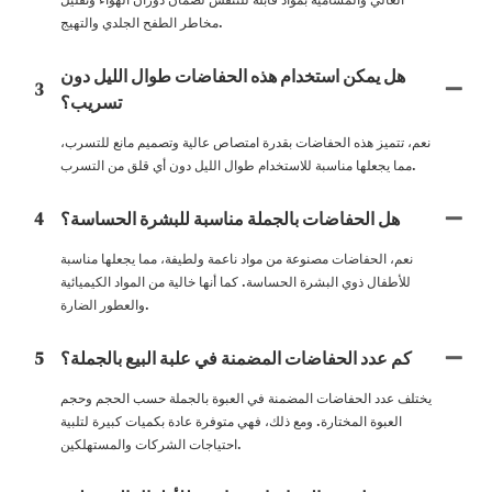
مخاطر الطفح الجلدي والتهيج.
هل يمكن استخدام هذه الحفاضات طوال الليل دون
3
تسريب؟
نعم، تتميز هذه الحفاضات بقدرة امتصاص عالية وتصميم مانع للتسرب،
مما يجعلها مناسبة للاستخدام طوال الليل دون أي قلق من التسرب.
هل الحفاضات بالجملة مناسبة للبشرة الحساسة؟
4
نعم، الحفاضات مصنوعة من مواد ناعمة ولطيفة، مما يجعلها مناسبة
للأطفال ذوي البشرة الحساسة. كما أنها خالية من المواد الكيميائية
والعطور الضارة.
كم عدد الحفاضات المضمنة في علبة البيع بالجملة؟
5
يختلف عدد الحفاضات المضمنة في العبوة بالجملة حسب الحجم وحجم
العبوة المختارة. ومع ذلك، فهي متوفرة عادة بكميات كبيرة لتلبية
احتياجات الشركات والمستهلكين.