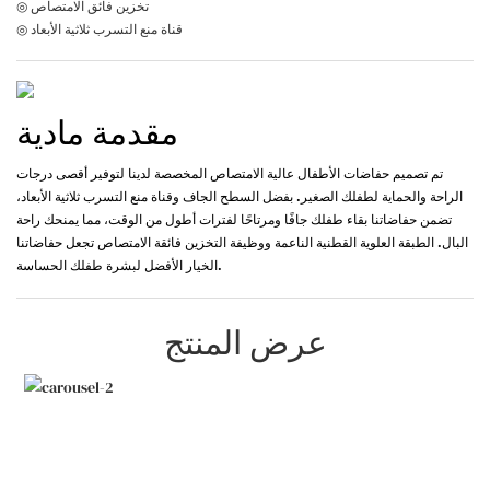
◎ تخزين فائق الامتصاص
◎ قناة منع التسرب ثلاثية الأبعاد
مقدمة مادية
تم تصميم حفاضات الأطفال عالية الامتصاص المخصصة لدينا لتوفير أقصى درجات
الراحة والحماية لطفلك الصغير. بفضل السطح الجاف وقناة منع التسرب ثلاثية الأبعاد،
تضمن حفاضاتنا بقاء طفلك جافًا ومرتاحًا لفترات أطول من الوقت، مما يمنحك راحة
البال. الطبقة العلوية القطنية الناعمة ووظيفة التخزين فائقة الامتصاص تجعل حفاضاتنا
الخيار الأفضل لبشرة طفلك الحساسة.
عرض المنتج