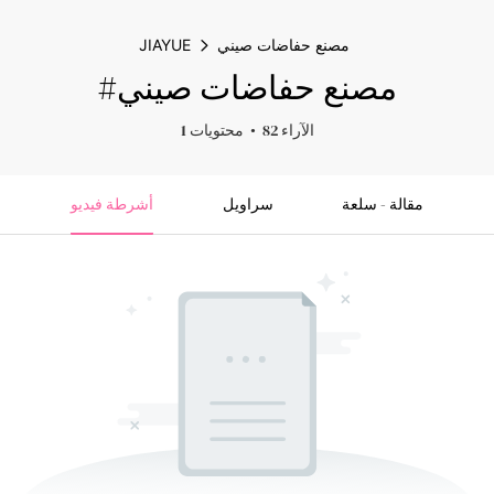
مصنع حفاضات صيني
JIAYUE
#مصنع حفاضات صيني
82 الآراء
1 محتويات
مقالة - سلعة
سراويل
أشرطة فيديو