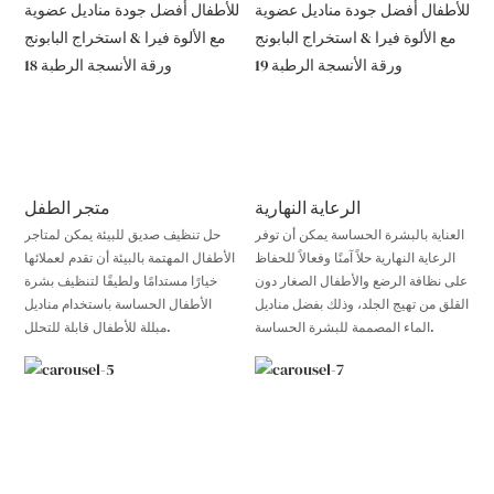
الرعاية النهارية
متجر الطفل
العناية بالبشرة الحساسة يمكن أن توفر
حل تنظيف صديق للبيئة يمكن لمتاجر
الرعاية النهارية حلاً آمنًا وفعالاً للحفاظ
الأطفال المهتمة بالبيئة أن تقدم لعملائها
على نظافة الرضع والأطفال الصغار دون
خيارًا مستدامًا ولطيفًا لتنظيف بشرة
القلق من تهيج الجلد، وذلك بفضل مناديل
الأطفال الحساسة باستخدام مناديل
الماء المصممة للبشرة الحساسة.
مبللة للأطفال قابلة للتحلل.