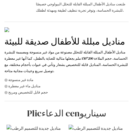
صُنعت مناديل الأطفال المبللة القابلة للتحلل البيولوجي خصيصًا
للبشرة الحساسة، وتوفر تجربة تنظيف لطيفة ومهدئة لطفلك.
مناديل مبللة للأطفال صديقة للبيئة
مناديل الأطفال المبللة القابلة للتحلل مصنوعة من مواد غير منسوجة ومصممة للبشرة
الحساسة. حجم الملاءة 200*150 ملم يجعلها مثالية للعناية بالطفل، كما أنها غير معطرة
للبشرة الحساسة. المناديل قابلة للتخصيص بشعار وتأتي في عبوات بأحجام مختلفة، مع
توصيل سريع وعينات مجانية متاحة.
◎ مادة غير منسوجة
◎ مناديل ماء غير معطرة
◎ حجم قابل للتخصيص ومريح
Plicالدعاء cenسيناريو