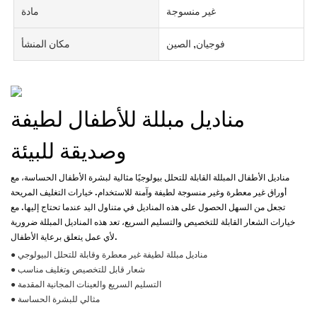
غير منسوجة
مادة
فوجيان, الصين
مكان المنشأ
مناديل مبللة للأطفال لطيفة
وصديقة للبيئة
مناديل الأطفال المبللة القابلة للتحلل بيولوجيًا مثالية لبشرة الأطفال الحساسة، مع
أوراق غير معطرة وغير منسوجة لطيفة وآمنة للاستخدام. خيارات التغليف المريحة
تجعل من السهل الحصول على هذه المناديل في متناول اليد عندما تحتاج إليها. مع
خيارات الشعار القابلة للتخصيص والتسليم السريع، تعد هذه المناديل المبللة ضرورية
لأي عمل يتعلق برعاية الأطفال.
● مناديل مبللة لطيفة غير معطرة وقابلة للتحلل البيولوجي
● شعار قابل للتخصيص وتغليف مناسب
● التسليم السريع والعينات المجانية المقدمة
● مثالي للبشرة الحساسة