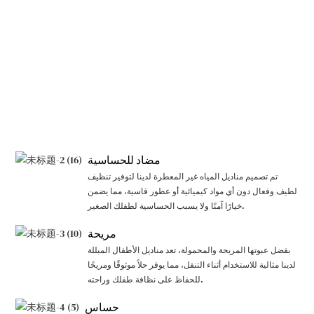
مضاد للحساسية
تم تصميم مناديل المياه غير المعطرة لدينا لتوفير تنظيف
لطيف وفعال دون أي مواد كيميائية أو عطور قاسية، مما يضمن
خيارًا آمنًا ولا يسبب الحساسية لطفلك الصغير.
مريحة
بفضل عبوتها المريحة والمحمولة، تعد مناديل الأطفال المبللة
لدينا مثالية للاستخدام أثناء التنقل، مما يوفر حلاً موثوقًا ومريحًا
للحفاظ على نظافة طفلك وراحته.
حساس