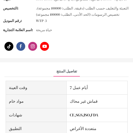
التعبئة والتغليف حسب الطلب (دقيقة. الطلب: 100000 مجموعة)،
التخصيص:
تخصيص الرسومات (الحد الأدنى. الطلب: 100000 مجموعة)
WTP-3
رقم الموديل:
حياة مريحة
اسم العلامة التجارية:
تفاصيل المنتج
7 أيام عمل
وقت العينة
قماش غير محاك
مواد خام
CE,SGS,ISO,FDA
شهادات
متعددة الأغراض
التطبيق