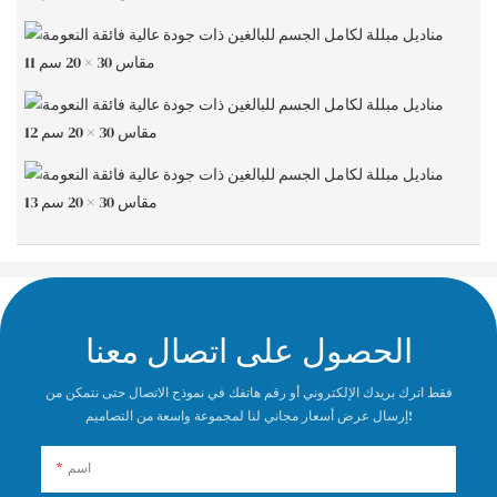
الحصول على اتصال معنا
فقط اترك بريدك الإلكتروني أو رقم هاتفك في نموذج الاتصال حتى نتمكن من
إرسال عرض أسعار مجاني لنا لمجموعة واسعة من التصاميم!
اسم