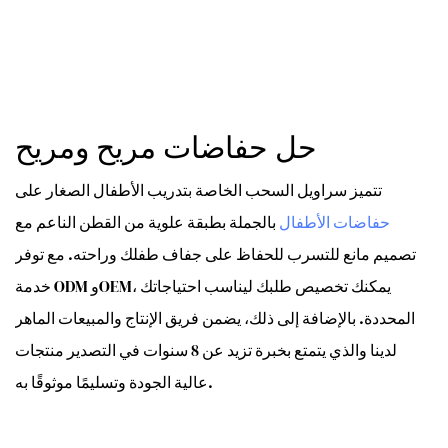
حل حفاضات مريح ومريح
تتميز سراويل السحب الخاصة بتدريب الأطفال الصغار على
حفاضات الأطفال
بالجملة بطبقة علوية من القطن الناعم مع
تصميم مانع للتسرب للحفاظ على جفاف طفلك وراحته. مع توفر
خدمة ODM وOEM، يمكنك تخصيص طلبك ليناسب احتياجاتك
المحددة. بالإضافة إلى ذلك، يضمن فريق الإنتاج والمبيعات الماهر
لدينا والذي يتمتع بخبرة تزيد عن 8 سنوات في التصدير منتجات
عالية الجودة وتسليمًا موثوقًا به.