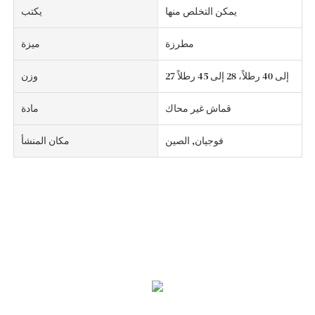
يمكن التخلص منها
يكتب
مطرزة
ميزة
27 إلى 40 رطلاً، 28 إلى 45 رطلاً
وزن
قماش غير محاك
مادة
فوجيان, الصين
مكان المنشأ