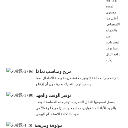
يوفر هذا
المنتج
مستوى
أعلى من
الامتصاص
والحماية
ضد
التسربات،
مما يوفر
راحة البال
للآباء.
مريح ومناسب تمامًا
تم تصميم الحفاضة لتوفير ملاءمة مريحة وآمنة للأطفال، مما
يسمح لهم بالتحرك بحرية دون أي إزعاج.
توفير الوقت والجهد
بفضل تصميمها القابل للتصرف، توفر هذه الحفاضة الوقت
والجهد للآباء المشغولين، مما يجعلها خيارًا مريحًا وفعالاً من
حيث التكلفة للاستخدام اليومي.
موثوقة ومريحة