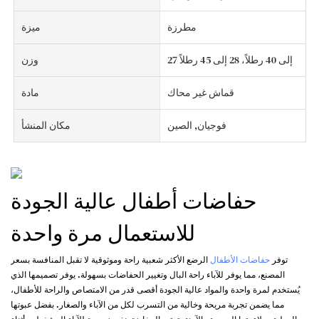
مطرزة
ميزة
27 إلى 40 رطلاً، 28 إلى 45 رطلاً
وزن
قماش غير محاك
مادة
فوجيان, الصين
مكان المنشأ
حفاضات أطفال عالية الجودة
للاستعمال مرة واحدة
توفر
حفاضات الأطفال
الرضع الأكثر شعبية راحة وموثوقية لا تقبل المنافسة بسعر
المصنع، مما يوفر للآباء راحة البال وتغيير الحفاضات بسهولة. يوفر تصميمها الذي
يُستخدم لمرة واحدة والمواد عالية الجودة أقصى قدر من الامتصاص والراحة للأطفال،
مما يضمن تجربة مريحة وخالية من التسرب لكل من الآباء والصغار. بفضل عبوتها