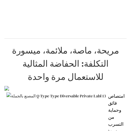
مريحة، ماصة، ملائمة، ميسورة
التكلفة: الحفاضة المثالية
للاستعمال مرة واحدة
امتصاص
فائق
وحماية
من
التسرب