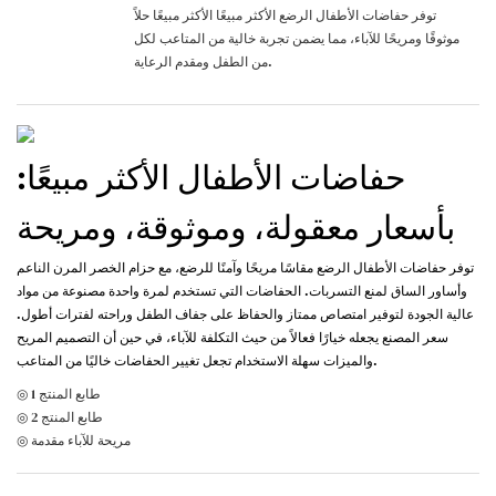
توفر حفاضات الأطفال الرضع الأكثر مبيعًا الأكثر مبيعًا حلاً
موثوقًا ومريحًا للآباء، مما يضمن تجربة خالية من المتاعب لكل
من الطفل ومقدم الرعاية.
حفاضات الأطفال الأكثر مبيعًا:
بأسعار معقولة، وموثوقة، ومريحة
توفر حفاضات الأطفال الرضع مقاسًا مريحًا وآمنًا للرضع، مع حزام الخصر المرن الناعم
وأساور الساق لمنع التسربات. الحفاضات التي تستخدم لمرة واحدة مصنوعة من مواد
عالية الجودة لتوفير امتصاص ممتاز والحفاظ على جفاف الطفل وراحته لفترات أطول.
سعر المصنع يجعله خيارًا فعالاً من حيث التكلفة للآباء، في حين أن التصميم المريح
والميزات سهلة الاستخدام تجعل تغيير الحفاضات خاليًا من المتاعب.
◎ طابع المنتج 1
◎ طابع المنتج 2
◎ مريحة للآباء مقدمة