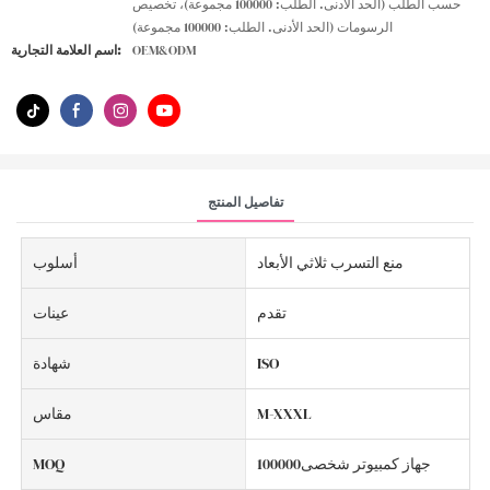
حسب الطلب (الحد الأدنى. الطلب: 100000 مجموعة)، تخصيص
الرسومات (الحد الأدنى. الطلب: 100000 مجموعة)
OEM&ODM
اسم العلامة التجارية:
تفاصيل المنتج
منع التسرب ثلاثي الأبعاد
أسلوب
تقدم
عينات
ISO
شهادة
M-XXXL
مقاس
جهاز كمبيوتر شخصى100000
MOQ