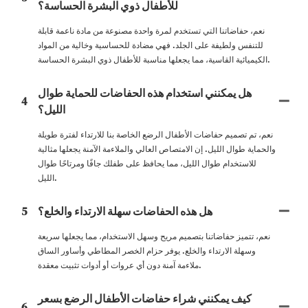
للأطفال ذوي البشرة الحساسة؟
نعم، حفاضاتنا التي تستخدم لمرة واحدة مصنوعة من مادة ناعمة قابلة
للتنفس ولطيفة على الجلد. فهي مضادة للحساسية وخالية من المواد
الكيميائية القاسية، مما يجعلها مناسبة للأطفال ذوي البشرة الحساسة.
هل يمكنني استخدام هذه الحفاضات للحماية طوال
4
الليل؟
نعم، تم تصميم حفاضات الأطفال الرضع الخاصة بنا للارتداء لفترة طويلة
والحماية طوال الليل. إن الامتصاص العالي والملاءمة الآمنة يجعلها مثالية
للاستخدام طوال الليل، مما يحافظ على طفلك جافًا ومرتاحًا طوال
الليل.
هل هذه الحفاضات سهلة الارتداء والخلع؟
5
نعم، تتميز حفاضاتنا بتصميم مريح وسهل الاستخدام، مما يجعلها سريعة
وسهلة الارتداء والخلع. يوفر حزام الخصر المطاطي وأساور الساق
ملاءمة آمنة دون أي عروات أو أدوات تثبيت معقدة.
كيف يمكنني شراء حفاضات الأطفال الرضع بسعر
6