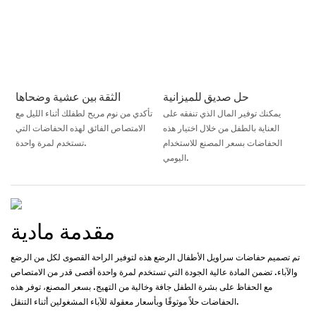
حل صديق للميزانية
الثقة بين عشية وضحاها
يمكنك توفير المال الذي تنفقه على
تأكدي من نوم مريح لطفلك أثناء الليل مع
العناية بالطفل من خلال اختيار هذه
الامتصاص الفائق لهذه الحفاضات التي
الحفاضات بسعر المصنع للاستخدام
تستخدم لمرة واحدة.
اليومي.
مقدمة مادية
تم تصميم حفاضات سراويل الأطفال الرضع هذه لتوفير الراحة القصوى لكل من الرضع
والآباء. تضمن المادة عالية الجودة التي تستخدم لمرة واحدة أقصى قدر من الامتصاص
مع الحفاظ على بشرة الطفل جافة وخالية من التهيج. بسعر المصنع، توفر هذه
الحفاضات حلاً موثوقًا وبأسعار معقولة للآباء المشغولين أثناء التنقل.