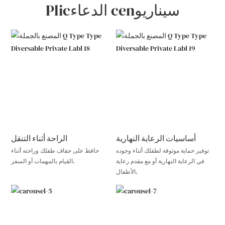
Plicالدعاء cenسيناريو
أساسيات الرعاية النهارية
الراحة أثناء التنقل
توفير حماية موثوقة لطفلك أثناء وجوده
حافظ على جفاف طفلك وراحته أثناء
في الرعاية النهارية أو مع مقدم رعاية
القيام بالمهمات أو السفر.
الأطفال.