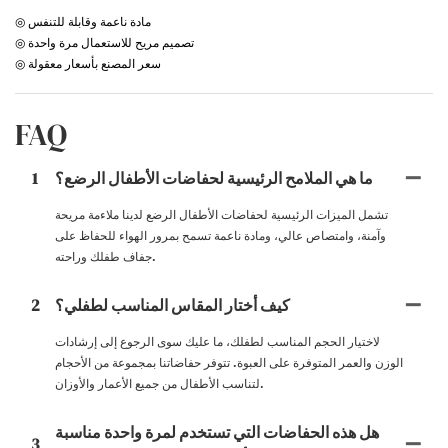
◎ مادة ناعمة وقابلة للتنفس
◎ تصميم مريح للاستعمال مرة واحدة
◎ سعر المصنع بأسعار معقولة
FAQ
ما هي الملامح الرئيسية لحفاضات الأطفال الرضع؟
1
تشمل الميزات الرئيسية لحفاضات الأطفال الرضع لدينا ملاءمة مريحة
وآمنة، وامتصاص عالي، ومادة ناعمة تسمح بمرور الهواء للحفاظ على
جفاف طفلك وراحته.
كيف أختار المقاس المناسب لطفلي؟
2
لاختيار الحجم المناسب لطفلك، ما عليك سوى الرجوع إلى إرشادات
الوزن والعمر المتوفرة على العبوة. تتوفر حفاضاتنا بمجموعة من الأحجام
لتناسب الأطفال من جميع الأعمار والأوزان.
هل هذه الحفاضات التي تستخدم لمرة واحدة مناسبة
3