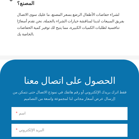
المصنع؟
لشراء حفاضات الأطفال الرضع بسعر المصنع، ما عليك سوى الاتصال
بفريق المبيعات لدينا لمناقشة خيارات الشراء بالجملة. نحن نقدم أسعارًا
تنافسية لطلبات الكميات الكبيرة، مما يتيح لك توفير كمية الحفاضات
الخاصة بك.
الحصول على اتصال معنا
فقط اترك بريدك الإلكتروني أو رقم هاتفك في نموذج الاتصال حتى نتمكن من
إرسال عرض أسعار مجاني لنا لمجموعة واسعة من التصاميم!
اسم
البريد الإلكتروني