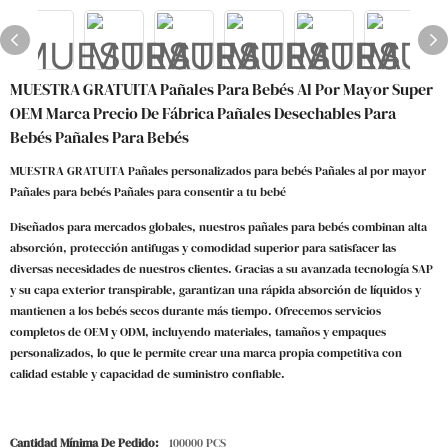
MUESTRA GRATUITA Pañales Para Bebés Al Por Mayor Super
OEM Marca Precio De Fábrica Pañales Desechables Para
Bebés Pañales Para Bebés
MUESTRA GRATUITA Pañales personalizados para bebés Pañales al por mayor
Pañales para bebés Pañales para consentir a tu bebé
Diseñados para mercados globales, nuestros pañales para bebés combinan alta
absorción, protección antifugas y comodidad superior para satisfacer las
diversas necesidades de nuestros clientes. Gracias a su avanzada tecnología SAP
y su capa exterior transpirable, garantizan una rápida absorción de líquidos y
mantienen a los bebés secos durante más tiempo. Ofrecemos servicios
completos de OEM y ODM, incluyendo materiales, tamaños y empaques
personalizados, lo que le permite crear una marca propia competitiva con
calidad estable y capacidad de suministro confiable.
Cantidad Mínima De Pedido:
100000 PCS