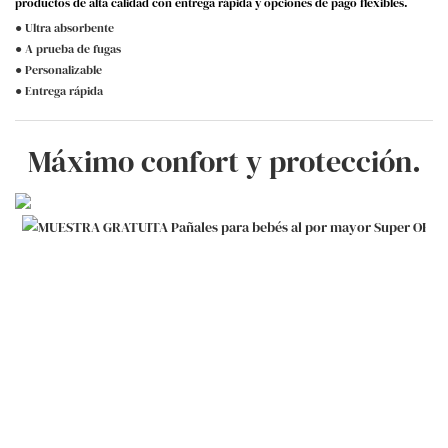
productos de alta calidad con entrega rápida y opciones de pago flexibles.
● Ultra absorbente
● A prueba de fugas
● Personalizable
● Entrega rápida
Máximo confort y protección.