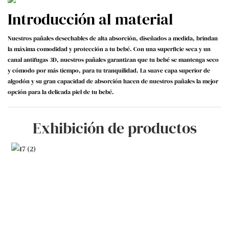
Introducción al material
Nuestros pañales desechables de alta absorción, diseñados a medida, brindan
la máxima comodidad y protección a tu bebé. Con una superficie seca y un
canal antifugas 3D, nuestros pañales garantizan que tu bebé se mantenga seco
y cómodo por más tiempo, para tu tranquilidad. La suave capa superior de
algodón y su gran capacidad de absorción hacen de nuestros pañales la mejor
opción para la delicada piel de tu bebé.
Exhibición de productos