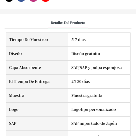
Detalles Del Producto
Tiempo De Muestreo
5-7 días
Diseño
Diseño gratuito
Capa Absorbente
SAP/SAP y pulpa esponjosa
El Tiempo De Entrega
25-30 días
Muestra
Muestra gratuita
Logo
Logotipo personalizado
SAP
SAP importado de Japón