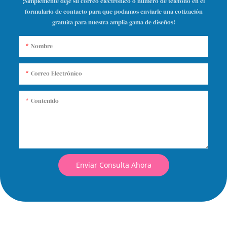
¡Simplemente deje su correo electrónico o número de teléfono en el
formulario de contacto para que podamos enviarle una cotización
gratuita para nuestra amplia gama de diseños!
Nombre
Correo Electrónico
Contenido
Enviar Consulta Ahora