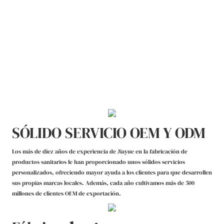
SÓLIDO SERVICIO OEM Y ODM
Los más de diez años de experiencia de Jiayue en la fabricación de
productos sanitarios le han proporcionado unos sólidos servicios
personalizados, ofreciendo mayor ayuda a los clientes para que desarrollen
sus propias marcas locales. Además, cada año cultivamos más de 500
millones de clientes OEM de exportación.