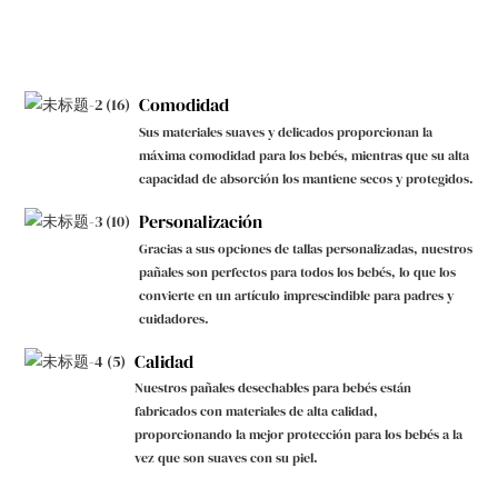
Comodidad
Sus materiales suaves y delicados proporcionan la
máxima comodidad para los bebés, mientras que su alta
capacidad de absorción los mantiene secos y protegidos.
Personalización
Gracias a sus opciones de tallas personalizadas, nuestros
pañales son perfectos para todos los bebés, lo que los
convierte en un artículo imprescindible para padres y
cuidadores.
Calidad
Nuestros pañales desechables para bebés están
fabricados con materiales de alta calidad,
proporcionando la mejor protección para los bebés a la
vez que son suaves con su piel.