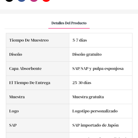
Detalles Del Producto
Tiempo De Muestreo
5-7 días
Diseño
Diseño gratuito
Capa Absorbente
SAP/SAP y pulpa esponjosa
El Tiempo De Entrega
25-30 días
Muestra
Muestra gratuita
Logo
Logotipo personalizado
SAP
SAP importado de Japón