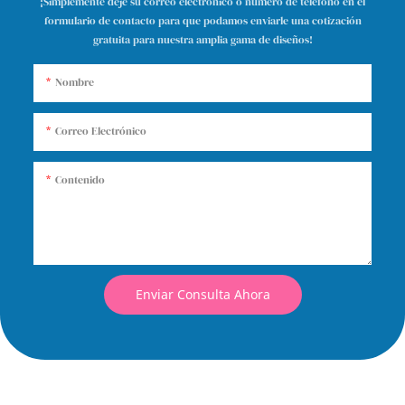
¡Simplemente deje su correo electrónico o número de teléfono en el
formulario de contacto para que podamos enviarle una cotización
gratuita para nuestra amplia gama de diseños!
Nombre
Correo Electrónico
Contenido
Enviar Consulta Ahora