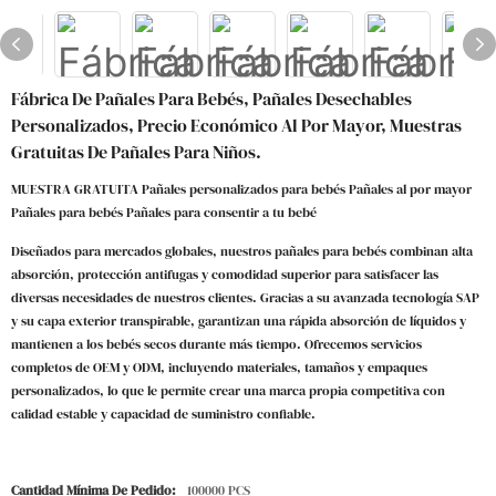
Fábrica De Pañales Para Bebés, Pañales Desechables
Personalizados, Precio Económico Al Por Mayor, Muestras
Gratuitas De Pañales Para Niños.
MUESTRA GRATUITA Pañales personalizados para bebés Pañales al por mayor
Pañales para bebés Pañales para consentir a tu bebé
Diseñados para mercados globales, nuestros pañales para bebés combinan alta
absorción, protección antifugas y comodidad superior para satisfacer las
diversas necesidades de nuestros clientes. Gracias a su avanzada tecnología SAP
y su capa exterior transpirable, garantizan una rápida absorción de líquidos y
mantienen a los bebés secos durante más tiempo. Ofrecemos servicios
completos de OEM y ODM, incluyendo materiales, tamaños y empaques
personalizados, lo que le permite crear una marca propia competitiva con
calidad estable y capacidad de suministro confiable.
Cantidad Mínima De Pedido:
100000 PCS