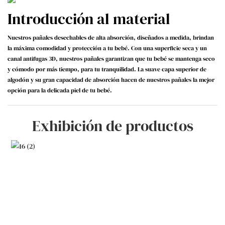
Introducción al material
Nuestros pañales desechables de alta absorción, diseñados a medida, brindan
la máxima comodidad y protección a tu bebé. Con una superficie seca y un
canal antifugas 3D, nuestros pañales garantizan que tu bebé se mantenga seco
y cómodo por más tiempo, para tu tranquilidad. La suave capa superior de
algodón y su gran capacidad de absorción hacen de nuestros pañales la mejor
opción para la delicada piel de tu bebé.
Exhibición de productos