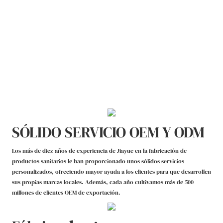
SÓLIDO SERVICIO OEM Y ODM
Los más de diez años de experiencia de Jiayue en la fabricación de
productos sanitarios le han proporcionado unos sólidos servicios
personalizados, ofreciendo mayor ayuda a los clientes para que desarrollen
sus propias marcas locales. Además, cada año cultivamos más de 500
millones de clientes OEM de exportación.