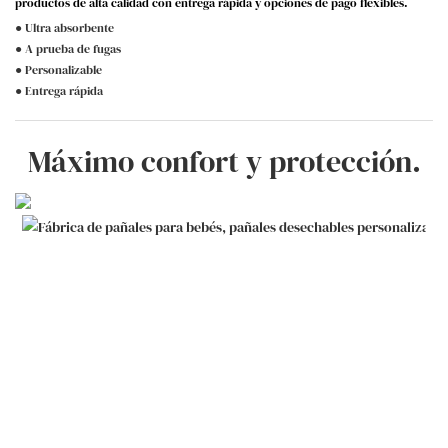
productos de alta calidad con entrega rápida y opciones de pago flexibles.
● Ultra absorbente
● A prueba de fugas
● Personalizable
● Entrega rápida
Máximo confort y protección.