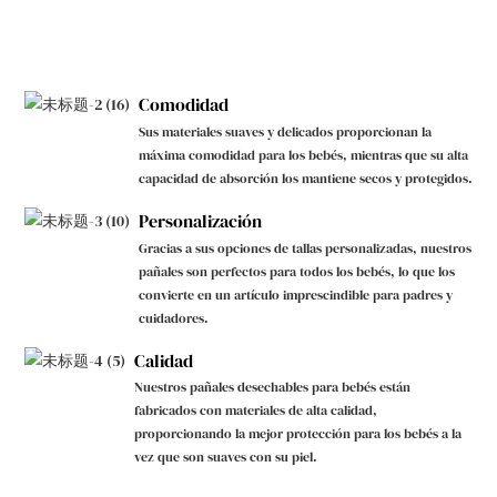
Comodidad
Sus materiales suaves y delicados proporcionan la
máxima comodidad para los bebés, mientras que su alta
capacidad de absorción los mantiene secos y protegidos.
Personalización
Gracias a sus opciones de tallas personalizadas, nuestros
pañales son perfectos para todos los bebés, lo que los
convierte en un artículo imprescindible para padres y
cuidadores.
Calidad
Nuestros pañales desechables para bebés están
fabricados con materiales de alta calidad,
proporcionando la mejor protección para los bebés a la
vez que son suaves con su piel.