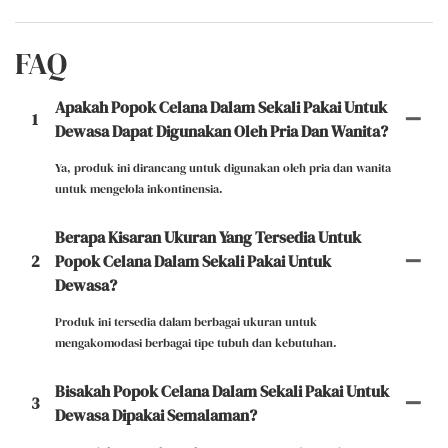
FAQ
Apakah Popok Celana Dalam Sekali Pakai Untuk
1
Dewasa Dapat Digunakan Oleh Pria Dan Wanita?
Ya, produk ini dirancang untuk digunakan oleh pria dan wanita
untuk mengelola inkontinensia.
Berapa Kisaran Ukuran Yang Tersedia Untuk
2
Popok Celana Dalam Sekali Pakai Untuk
Dewasa?
Produk ini tersedia dalam berbagai ukuran untuk
mengakomodasi berbagai tipe tubuh dan kebutuhan.
Bisakah Popok Celana Dalam Sekali Pakai Untuk
3
Dewasa Dipakai Semalaman?