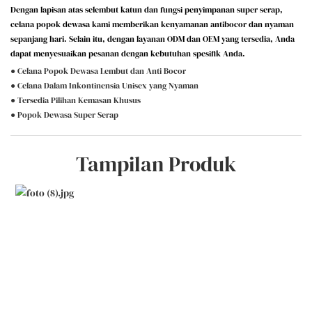
Dengan lapisan atas selembut katun dan fungsi penyimpanan super serap,
celana popok dewasa kami memberikan kenyamanan antibocor dan nyaman
sepanjang hari. Selain itu, dengan layanan ODM dan OEM yang tersedia, Anda
dapat menyesuaikan pesanan dengan kebutuhan spesifik Anda.
● Celana Popok Dewasa Lembut dan Anti Bocor
● Celana Dalam Inkontinensia Unisex yang Nyaman
● Tersedia Pilihan Kemasan Khusus
● Popok Dewasa Super Serap
Tampilan Produk