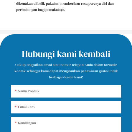
dikenakan di balik pakaian, memberikan rasa percaya diri dan
perlindungan bagi pemakainya.
Hubungi kami kembali
Cukup tinggalkan email atau nomor telepon Anda dalam formulir
kontak sehingga kami dapat mengirimkan penawaran gratis untuk
berbagai desain kami!
Nama Produk
Email Kami
Kandungan