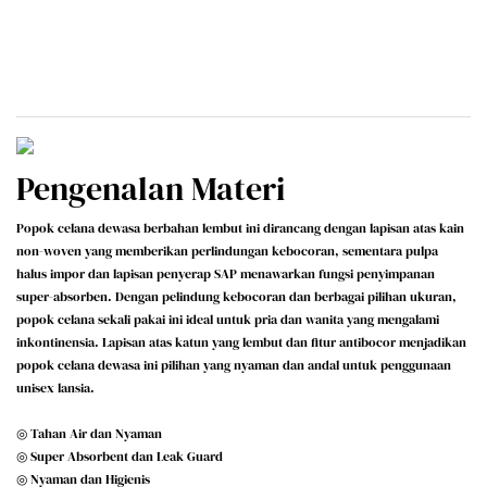
Pengenalan Materi
Popok celana dewasa berbahan lembut ini dirancang dengan lapisan atas kain
non-woven yang memberikan perlindungan kebocoran, sementara pulpa
halus impor dan lapisan penyerap SAP menawarkan fungsi penyimpanan
super-absorben. Dengan pelindung kebocoran dan berbagai pilihan ukuran,
popok celana sekali pakai ini ideal untuk pria dan wanita yang mengalami
inkontinensia. Lapisan atas katun yang lembut dan fitur antibocor menjadikan
popok celana dewasa ini pilihan yang nyaman dan andal untuk penggunaan
unisex lansia.
◎ Tahan Air dan Nyaman
◎ Super Absorbent dan Leak Guard
◎ Nyaman dan Higienis