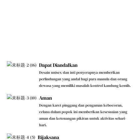
Dapat Diandalkan
Desain unisex dan inti penyerapnya memberikan
perlindungan yang andal bagi para manula dan orang
dewasa yang memiliki masalah kontrol kandung kemih.
Aman
Dengan karet pinggang dan pengaman kebocoran,
celana dalam popok ini memberikan kesesuaian yang
aman dan ketenangan pikiran untuk aktivitas sehari-
hari.
Bijaksana