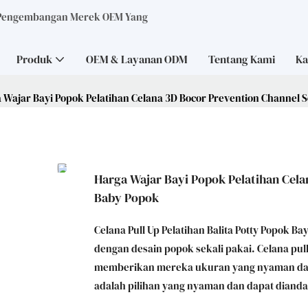
 Pengembangan Merek OEM Yang
Produk
OEM & Layanan ODM
Tentang Kami
Ka
 Wajar Bayi Popok Pelatihan Celana 3D Bocor Prevention Channel S
Harga Wajar Bayi Popok Pelatihan Cela
Baby Popok
Celana Pull Up Pelatihan Balita Potty Popok B
dengan desain popok sekali pakai. Celana pull 
memberikan mereka ukuran yang nyaman dan am
adalah pilihan yang nyaman dan dapat dianda