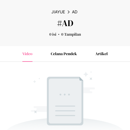
JIAYUE
AD
#AD
0 isi
0 Tampilan
Video
Celana Pendek
Artikel