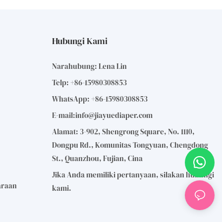
Hubungi Kami
Narahubung: Lena Lin
Telp: +86-15980308853
WhatsApp: +86-15980308853
E-mail:
info@jiayuediaper.com
Alamat: 3-902, Shengrong Square, No. 1110,
Dongpu Rd., Komunitas Tongyuan, Chengdong
St., Quanzhou, Fujian, Cina
Jika Anda memiliki pertanyaan, silakan hubungi
araan
kami.