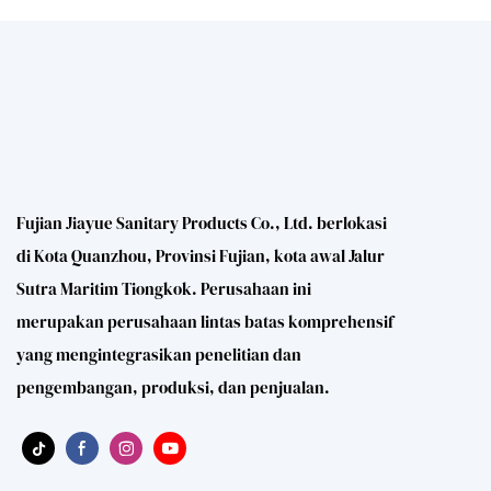
Fujian Jiayue Sanitary Products Co., Ltd. berlokasi
di Kota Quanzhou, Provinsi Fujian, kota awal Jalur
Sutra Maritim Tiongkok. Perusahaan ini
merupakan perusahaan lintas batas komprehensif
yang mengintegrasikan penelitian dan
pengembangan, produksi, dan penjualan.