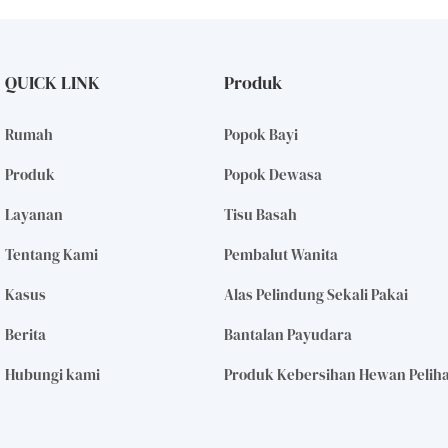
QUICK LINK
Produk
Rumah
Popok Bayi
Produk
Popok Dewasa
Layanan
Tisu Basah
Tentang Kami
Pembalut Wanita
Kasus
Alas Pelindung Sekali Pakai
Berita
Bantalan Payudara
Hubungi kami
Produk Kebersihan Hewan Pelih