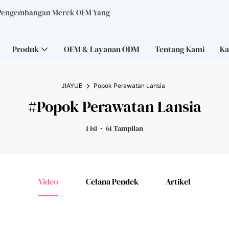
 Pengembangan Merek OEM Yang
Produk
OEM & Layanan ODM
Tentang Kami
Ka
JIAYUE
Popok Perawatan Lansia
#Popok Perawatan Lansia
1 isi
61 Tampilan
Video
Celana Pendek
Artikel