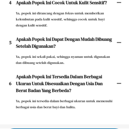
4
Apakah Popok Ini Cocok Untuk Kulit Sensitif?
Ya, popok ini dirancang dengan fokus untuk memberikan
kelembutan pada kulit sensitif, sehingga cocok untuk bayi
dengan kulit sensitif.
Apakah Popok Ini Dapat Dengan Mudah Dibuang
5
Setelah Digunakan?
Ya, popok ini sekali pakai, sehingga nyaman untuk digunakan
dan dibuang setelah digunakan.
Apakah Popok Ini Tersedia Dalam Berbagai
6
Ukuran Untuk Disesuaikan Dengan Usia Dan
Berat Badan Yang Berbeda?
Ya, popok ini tersedia dalam berbagai ukuran untuk memenuhi
berbagai usia dan berat bayi dan balita.