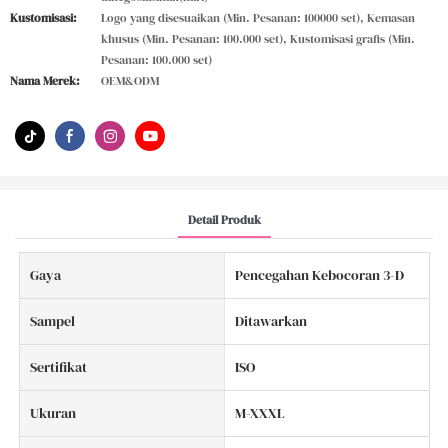
Kustomisasi:
Logo yang disesuaikan (Min. Pesanan: 100000 set), Kemasan
khusus (Min. Pesanan: 100.000 set), Kustomisasi grafis (Min.
Pesanan: 100.000 set)
Nama Merek:
OEM&ODM
Detail Produk
Gaya
Pencegahan Kebocoran 3-D
Sampel
Ditawarkan
Sertifikat
ISO
Ukuran
M-XXXL