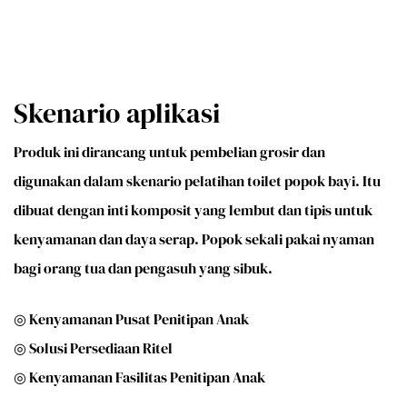
Skenario aplikasi
Produk ini dirancang untuk pembelian grosir dan
digunakan dalam skenario pelatihan toilet popok bayi. Itu
dibuat dengan inti komposit yang lembut dan tipis untuk
kenyamanan dan daya serap. Popok sekali pakai nyaman
bagi orang tua dan pengasuh yang sibuk.
◎ Kenyamanan Pusat Penitipan Anak
◎ Solusi Persediaan Ritel
◎ Kenyamanan Fasilitas Penitipan Anak