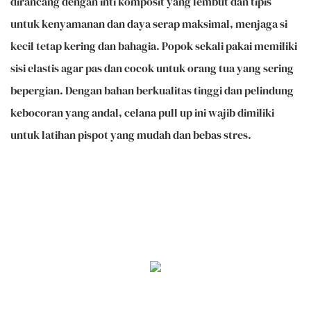
dirancang dengan inti komposit yang lembut dan tipis
untuk kenyamanan dan daya serap maksimal, menjaga si
kecil tetap kering dan bahagia. Popok sekali pakai memiliki
sisi elastis agar pas dan cocok untuk orang tua yang sering
bepergian. Dengan bahan berkualitas tinggi dan pelindung
kebocoran yang andal, celana pull up ini wajib dimiliki
untuk latihan pispot yang mudah dan bebas stres.