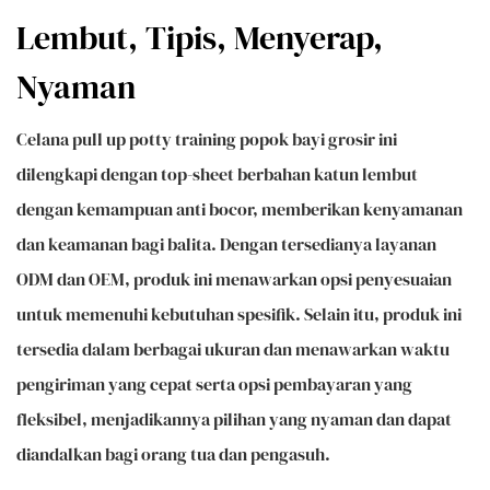
Lembut, Tipis, Menyerap,
Nyaman
Celana pull up potty training popok bayi grosir ini
dilengkapi dengan top-sheet berbahan katun lembut
dengan kemampuan anti bocor, memberikan kenyamanan
dan keamanan bagi balita. Dengan tersedianya layanan
ODM dan OEM, produk ini menawarkan opsi penyesuaian
untuk memenuhi kebutuhan spesifik. Selain itu, produk ini
tersedia dalam berbagai ukuran dan menawarkan waktu
pengiriman yang cepat serta opsi pembayaran yang
fleksibel, menjadikannya pilihan yang nyaman dan dapat
diandalkan bagi orang tua dan pengasuh.