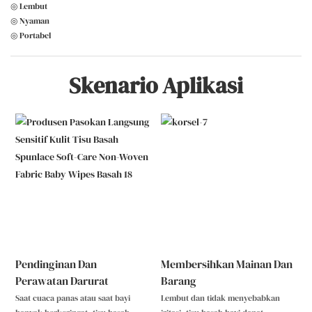
◎ Lembut
◎ Nyaman
◎ Portabel
Skenario Aplikasi
Pendinginan Dan
Membersihkan Mainan Dan
Perawatan Darurat
Barang
Saat cuaca panas atau saat bayi
Lembut dan tidak menyebabkan