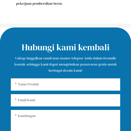
pekerjaan pembersihan berat.
Hubungi kami kembali
Cukup tinggalkan email atau nomor telepon Anda dalam formulir
kontak sehingga kami dapat mengirimkan penawaran gratis untuk
berbagai desain kami!
Nama Produk
Email Kami
Kandungan