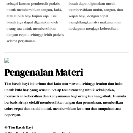
sebagai larutan pembersih praktis
basah dapat digunakan untuk
untuk membersihkan tangan, kaki,
membersihkan mulut, tangan, dan
atau tubuh bayi kapan saja. Tisu
wajah bayi, dengan cepat
basah juga dapat digunakan oleh
menghilangkan sisa makanan dan
orang tua untuk membersihkan
noda guna menjaga kebersihan.
dengan cepat, sehingga lebih praktis
selama perjalanan.
Pengenalan Materi
Tisu basah bayi ini terbuat dari kain non-woven, sehingga lembut dan halus
untuk kulit bayi yang sensitif. Setiap tisu dirancang untuk sekali pakai,
memastikan kebersihan dan kenyamanan bagi orang tua yang sibuk. Formula
berbasis airnya efektif membersihkan tangan dan permukaan, memberikan
solusi cepat dan mudah untuk membersihkan kotoran dan tumpahan saat
bepergian.
◎ Tisu Basah Bayi