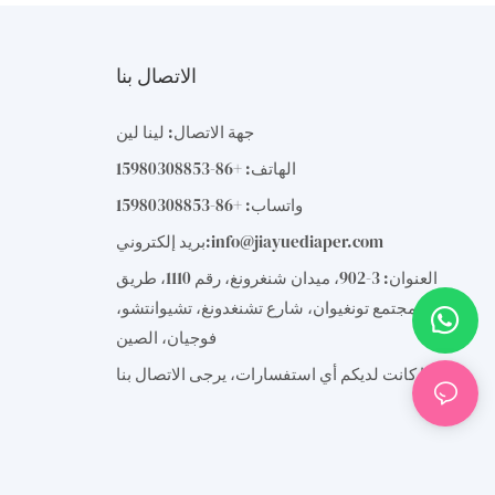
الاتصال بنا
جهة الاتصال: لينا لين
الهاتف: +86-15980308853
واتساب: +86-15980308853
info@jiayuediaper.com
بريد إلكتروني:
العنوان: 3-902، ميدان شنغرونغ، رقم 1110، طريق
دونغبو، مجتمع تونغيوان، شارع تشنغدونغ، تشيوانتشو،
فوجيان، الصين
إذا كانت لديكم أي استفسارات، يرجى الاتصال بنا.