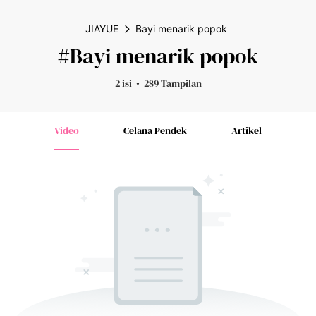
JIAYUE
Bayi menarik popok
#Bayi menarik popok
2 isi
289 Tampilan
Video
Celana Pendek
Artikel