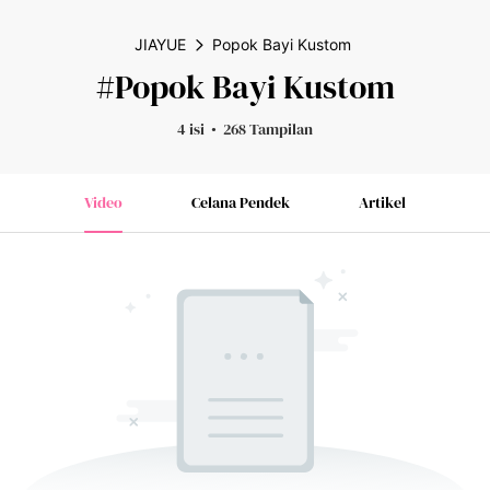
JIAYUE
Popok Bayi Kustom
#Popok Bayi Kustom
4 isi
268 Tampilan
Video
Celana Pendek
Artikel