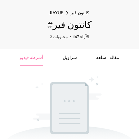
كانتون فير
JIAYUE
#كانتون فير
167 الآراء
2 محتويات
مقالة - سلعة
سراويل
أشرطة فيديو